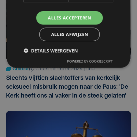
ALLES ACCEPTEREN
ALLES AFWIJZEN
DETAILS WEERGEVEN
POWERED BY COOKIESCRIPT
Cultuur
za 7 september 2024 | 14:41
Slechts vijftien slachtoffers van kerkelijk
seksueel misbruik mogen naar de Paus: 'De
Kerk heeft ons al vaker in de steek gelaten'