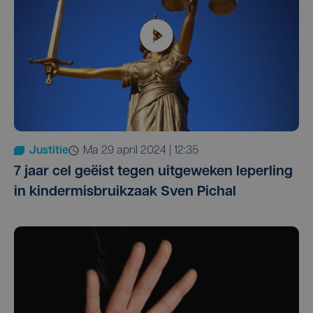
Justitie
ma 29 april 2024 | 12:35
7 jaar cel geëist tegen uitgeweken Ieperling
in kindermisbruikzaak Sven Pichal