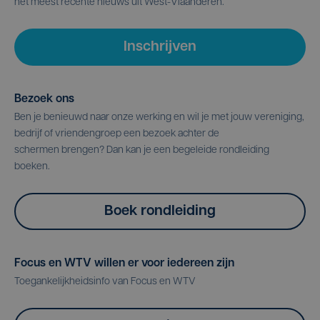
het meest recente nieuws uit West-Vlaanderen.
Inschrijven
Bezoek ons
Ben je benieuwd naar onze werking en wil je met jouw vereniging,
bedrijf of vriendengroep een bezoek achter de
schermen brengen? Dan kan je een begeleide rondleiding
boeken.
Boek rondleiding
Focus en WTV willen er voor iedereen zijn
Toegankelijkheidsinfo van Focus en WTV