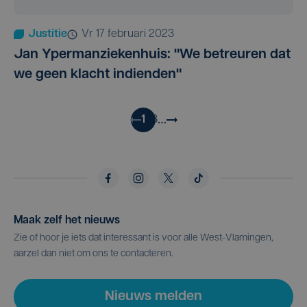
Justitie
vr 17 februari 2023
Jan Ypermanziekenhuis: "We betreuren dat
we geen klacht indienden"
…
1
2
3
Maak zelf het nieuws
Zie of hoor je iets dat interessant is voor alle West-Vlamingen,
aarzel dan niet om ons te contacteren.
Nieuws melden