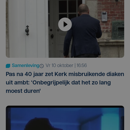
Samenleving
vr 10 oktober | 16:56
Pas na 40 jaar zet Kerk misbruikende diaken
uit ambt: ‘Onbegrijpelijk dat het zo lang
moest duren'