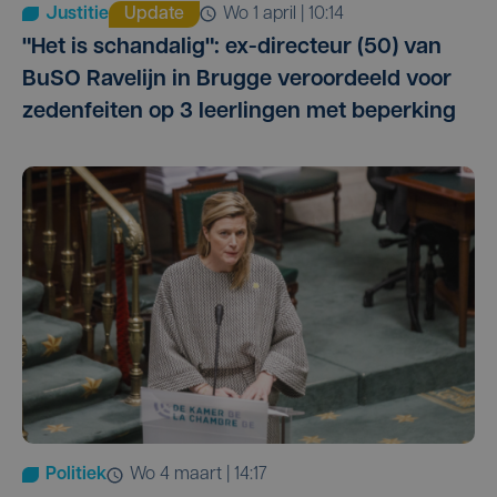
Justitie
Update
wo 1 april | 10:14
"Het is schandalig": ex-directeur (50) van
BuSO Ravelijn in Brugge veroordeeld voor
zedenfeiten op 3 leerlingen met beperking
Politiek
wo 4 maart | 14:17