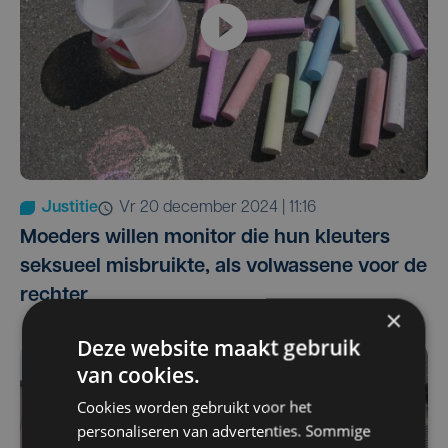
Justitie
vr 20 december 2024 | 11:16
Moeders willen monitor die hun kleuters
seksueel misbruikte, als volwassene voor de
rechter
×
Deze website maakt gebruik
van cookies.
Cookies worden gebruikt voor het
personaliseren van advertenties. Sommige