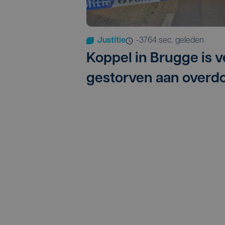
Justitie
-3764 sec. geleden
Koppel in Brugge is 
gestorven aan overdo