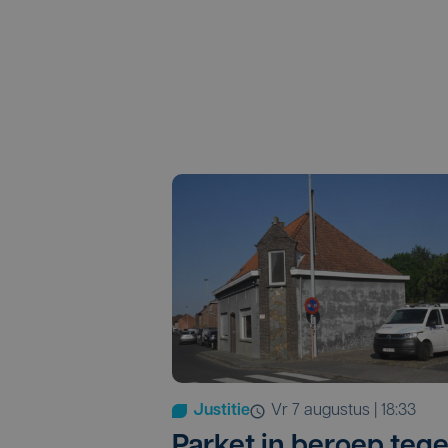
Justitie
vr 7 augustus | 18:33
Parket in beroep teg