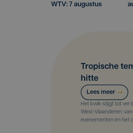
a
WTV: 7 augustus
Tropische te
hitte
Lees meer
Het kwik stijgt tot ver
West-Vlaanderen: van
evenementen en het da