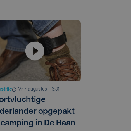
stitie
vr 7 augustus | 16:31
ortvluchtige
derlander opgepakt
 camping in De Haan