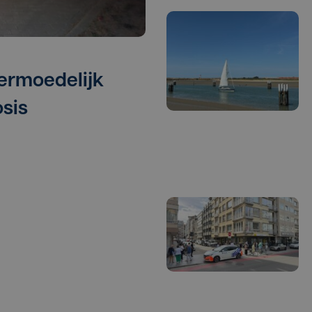
vermoedelijk
sis