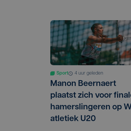
Sport
4 uur geleden
Manon Beernaert
plaatst zich voor fina
hamerslingeren op 
atletiek U20