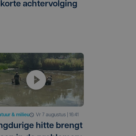
 korte achtervolging
tuur & milieu
vr 7 augustus | 16:41
ngdurige hitte brengt