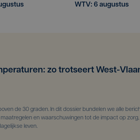
ugustus
WTV: 6 augustus
mperaturen: zo trotseert West-Vla
 boven de 30 graden. In dit dossier bundelen we alle berich
 maatregelen en waarschuwingen tot de impact op zorg,
gelijkse leven.