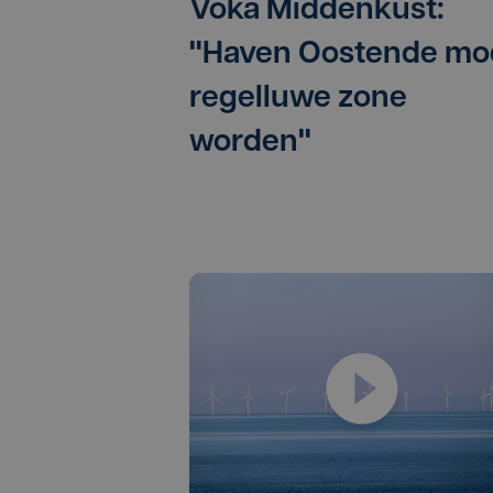
Voka Middenkust:
"Haven Oostende mo
regelluwe zone
worden"