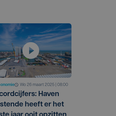
conomie
wo 26 maart 2025 | 08:00
cordcijfers: Haven
stende heeft er het
te jaar ooit opzitten