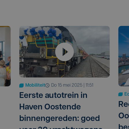
Mobiliteit
do 15 mei 2025 | 11:51
Eerste autotrein in
E
Re
Haven Oostende
Oo
binnengereden: goed
bes