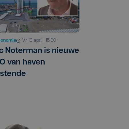
conomie
vr 10 april | 15:00
ic Noterman is nieuwe
O van haven
stende