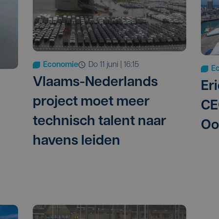
Economie
do 11 juni | 16:15
E
Vlaams-Nederlands
Er
project moet meer
CE
technisch talent naar
Oo
havens leiden