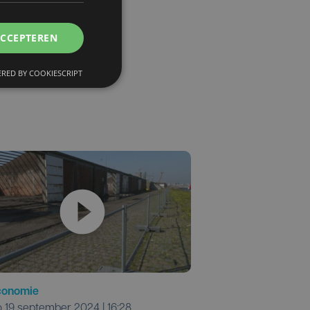
stende
ACCEPTEREN
RED BY COOKIESCRIPT
conomie
do 19 september 2024 | 16:28