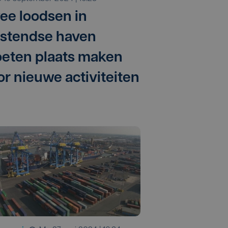
ee loodsen in
stendse haven
eten plaats maken
or nieuwe activiteiten