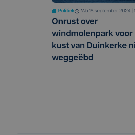
Politiek
wo 18 september 2024 | 1
Onrust over
windmolenpark voor
kust van Duinkerke n
weggeëbd