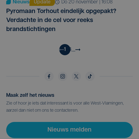
Nieuws
Update
do 20 november | 16:08
Pyromaan Torhout eindelijk opgepakt?
Verdachte in de cel voor reeks
brandstichtingen
…
1
2
3
Maak zelf het nieuws
Zie of hoor je iets dat interessant is voor alle West-Vlamingen,
aarzel dan niet om ons te contacteren.
Nieuws melden