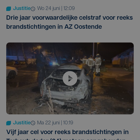
Justitie
wo 24 juni | 12:09
Drie jaar voorwaardelijke celstraf voor reeks
brandstichtingen in AZ Oostende
Justitie
ma 22 juni | 10:19
Vijf jaar cel voor reeks brandstichtingen in