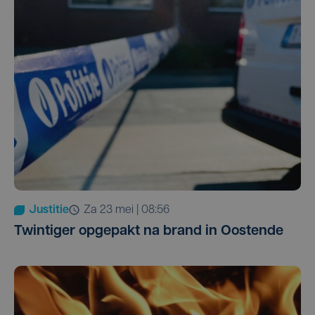
Justitie
za 23 mei | 08:56
Twintiger opgepakt na brand in Oostende