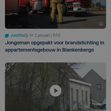
Justitie
vr 2 januari | 11:53
Jongeman opgepakt voor brandstichting in
appartementsgebouw in Blankenberge