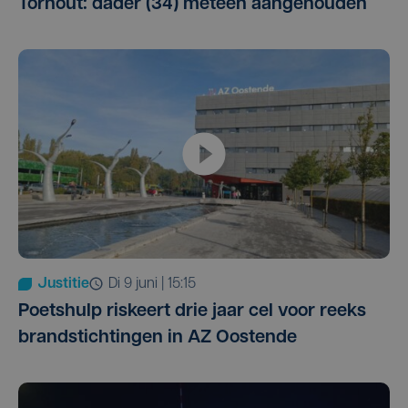
Torhout: dader (34) meteen aangehouden
Justitie
di 9 juni | 15:15
Poetshulp riskeert drie jaar cel voor reeks
brandstichtingen in AZ Oostende