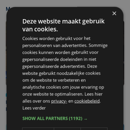
Meest gelezen
×
Deze website maakt gebruik
van cookies.
Cookies worden gebruikt voor het
personaliseren van advertenties. Sommige
cookies kunnen worden gebruikt voor
gepersonaliseerde doeleinden in niet
gepersonaliseerde advertenties. Deze
website gebruikt noodzakelijke cookies
om de website te verbeteren en
analytische cookies om jouw ervaring op
onze website te optimaliseren. Lees hier
Nieuws
di 4 augustus | 09:32
alles over ons
privacy-
en
cookiebeleid
.
Man en vrouw dood aangetroffen in woning in Sint-
Lees verder
Pieters Brugge
SHOW ALL PARTNERS
(1192) →