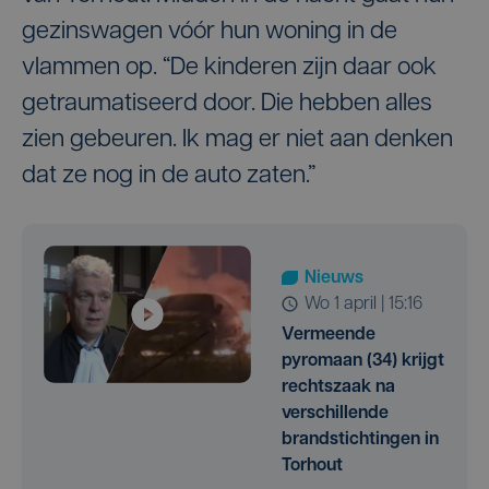
gezinswagen vóór hun woning in de
vlammen op. “De kinderen zijn daar ook
getraumatiseerd door. Die hebben alles
zien gebeuren. Ik mag er niet aan denken
dat ze nog in de auto zaten.”
Nieuws
wo 1 april | 15:16
Vermeende
pyromaan (34) krijgt
rechtszaak na
verschillende
brandstichtingen in
Torhout