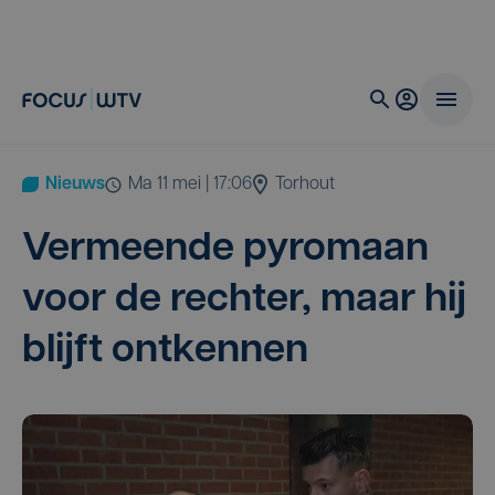
Nieuws
ma 11 mei | 17:06
Torhout
Ver­meen­de pyro­maan
voor de rech­ter, maar hij
blijft ontkennen