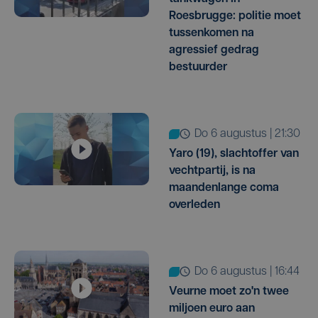
Roesbrugge: politie moet
tussenkomen na
agressief gedrag
bestuurder
do 6 augustus | 21:30
Yaro (19), slachtoffer van
vechtpartij, is na
maandenlange coma
overleden
do 6 augustus | 16:44
Veurne moet zo'n twee
miljoen euro aan