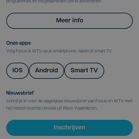
programma's en mogelijkheden om te adverteren.
Meer info
Onze apps
Volg Focus & WTV op je smartphone, tablet of smart TV.
IOS
Android
Smart TV
Nieuwsbrief
Schrijf je in voor de dagelijkse nieuwsbrief van Focus en WTV met
het meest recente nieuws uit West-Vlaanderen.
Inschrijven