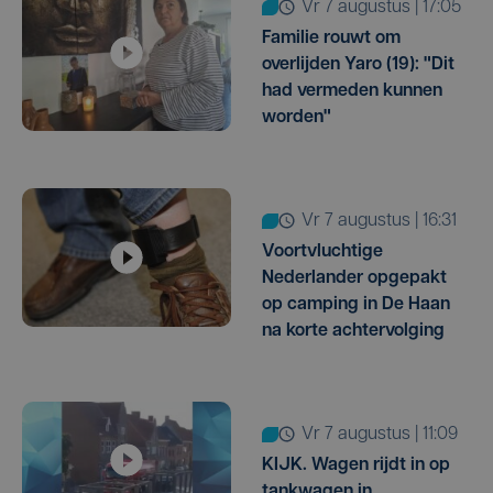
vr 7 augustus | 17:05
Familie rouwt om
overlijden Yaro (19): "Dit
had vermeden kunnen
worden"
vr 7 augustus | 16:31
Voortvluchtige
Nederlander opgepakt
op camping in De Haan
na korte achtervolging
vr 7 augustus | 11:09
KIJK. Wagen rijdt in op
tankwagen in