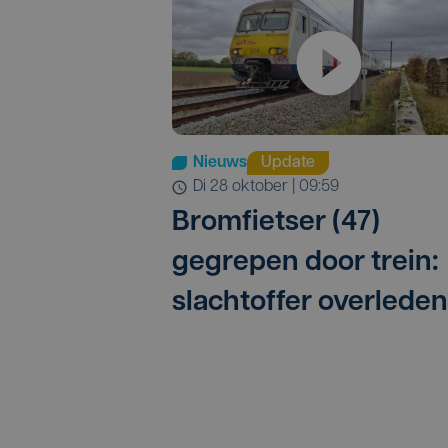
Nieuws
Update
di 28 oktober | 09:59
Bromfietser (47)
gegrepen door trein:
slachtoffer overleden