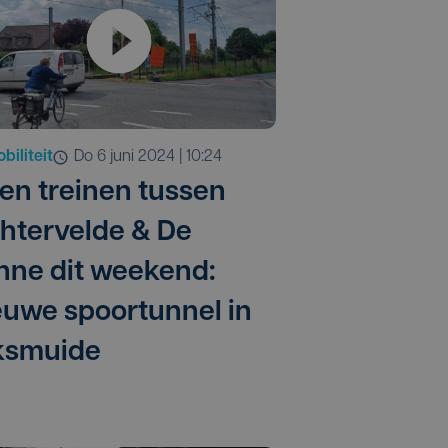
biliteit
do 6 juni 2024 | 10:24
en treinen tussen
chtervelde & De
nne dit weekend:
euwe spoortunnel in
ksmuide