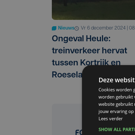
Nieuws
vr 6 december 2024 | 08
Ongeval Heule:
treinverkeer hervat
tussen Kortrijk en
Roeselare
Deze websit
Cookies worden g
worden gebruikt v
website gebruikt
jouw ervaring op 
Lees verder
SHOW ALL PAR