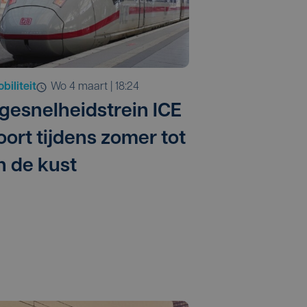
biliteit
wo 4 maart | 18:24
gesnelheidstrein ICE
oort tijdens zomer tot
n de kust