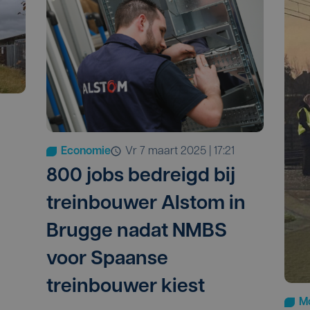
Economie
vr 7 maart 2025 | 17:21
800 jobs bedreigd bij
treinbouwer Alstom in
Brugge nadat NMBS
voor Spaanse
treinbouwer kiest
Mo