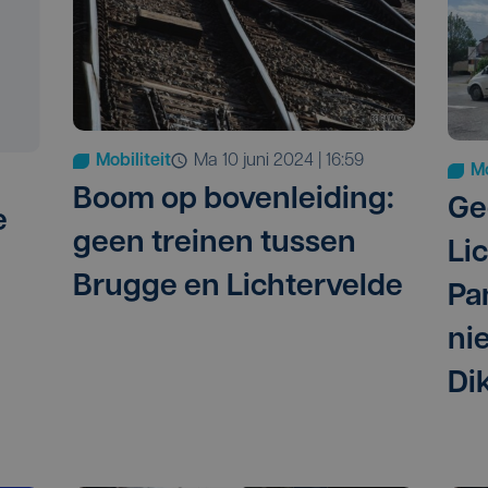
Mobiliteit
ma 10 juni 2024 | 16:59
Mo
Boom op bovenleiding:
Ge
e
geen treinen tussen
Li
Brugge en Lichtervelde
Pa
ni
Di