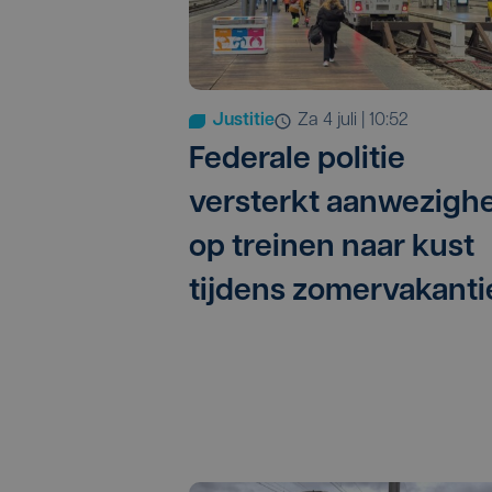
Justitie
za 4 juli | 10:52
Federale politie
versterkt aanwezigh
op treinen naar kust
tijdens zomervakanti