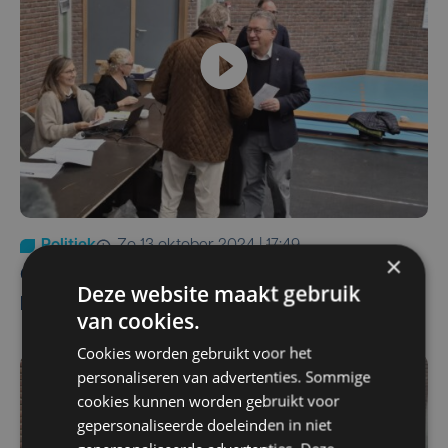
Politiek
zo 13 oktober 2024 | 17:49
×
CD&V blijft domineren in Brugge, gaat
Deze website maakt gebruik
huidige coalitie verder?
van cookies.
Cookies worden gebruikt voor het
personaliseren van advertenties. Sommige
cookies kunnen worden gebruikt voor
gepersonaliseerde doeleinden in niet