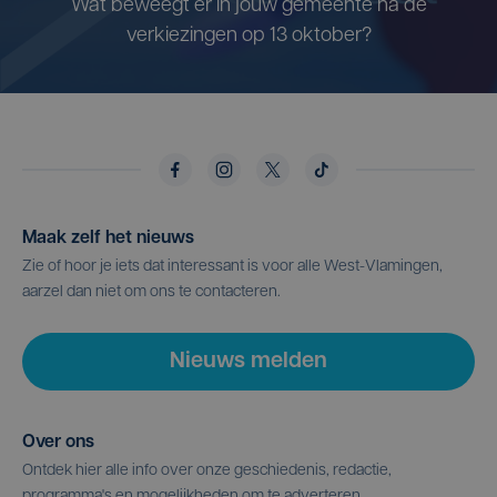
Wat beweegt er in jouw gemeente na de
verkiezingen op 13 oktober?
Maak zelf het nieuws
Zie of hoor je iets dat interessant is voor alle West-Vlamingen,
aarzel dan niet om ons te contacteren.
Nieuws melden
Over ons
Ontdek hier alle info over onze geschiedenis, redactie,
programma's en mogelijkheden om te adverteren.