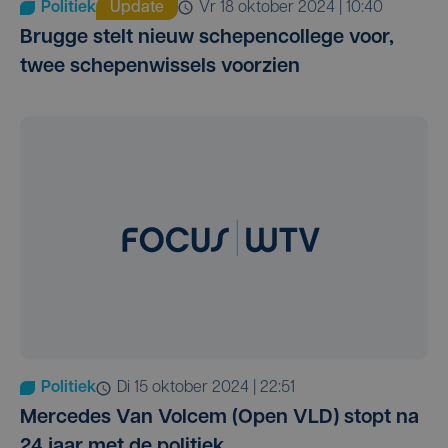
Politiek
Update
vr 18 oktober 2024 | 10:40
Brugge stelt nieuw schepencollege voor,
twee schepenwissels voorzien
Politiek
di 15 oktober 2024 | 22:51
Mercedes Van Volcem (Open VLD) stopt na
24 jaar met de politiek