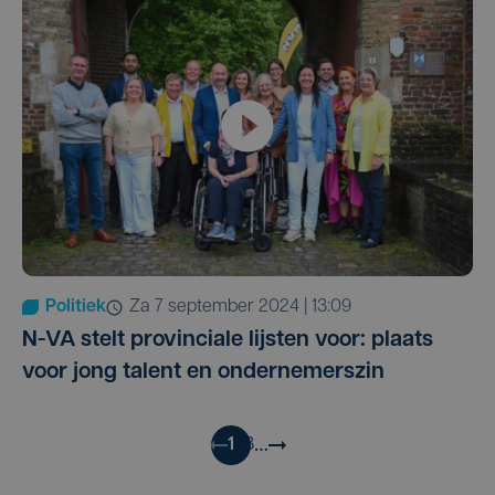
Politiek
za 7 september 2024 | 13:09
N-VA stelt provinciale lijsten voor: plaats
voor jong talent en ondernemerszin
…
1
2
3