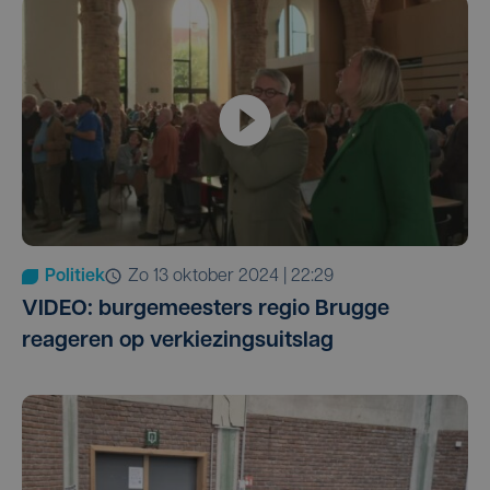
Politiek
zo 13 oktober 2024 | 22:29
VIDEO: burgemeesters regio Brugge
reageren op verkiezingsuitslag