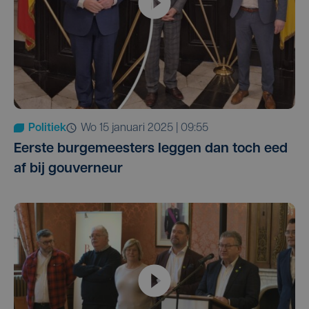
Politiek
wo 15 januari 2025 | 09:55
Eerste burgemeesters leggen dan toch eed
af bij gouverneur