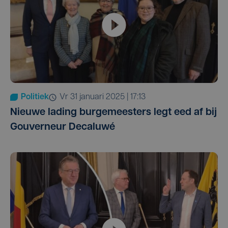
Politiek
vr 31 januari 2025 | 17:13
Nieuwe lading burgemeesters legt eed af bij
Gouverneur Decaluwé