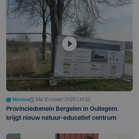
Nieuws
ma 10 maart 2025 | 14:33
Provinciedomein Bergelen in Gullegem
krijgt nieuw natuur-educatief centrum