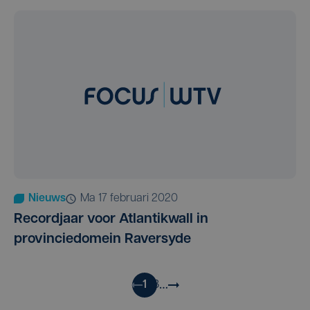
Nieuws
ma 17 februari 2020
Recordjaar voor Atlantikwall in
provinciedomein Raversyde
…
1
2
3