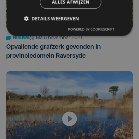
ALLES AFWIJZEN
DETAILS WEERGEVEN
POWERED BY COOKIESCRIPT
Nieuws
ma 8 november 2021
Opvallende grafzerk gevonden in
provinciedomein Raversyde