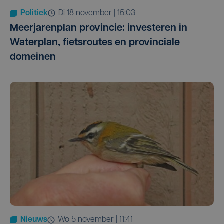
Politiek
di 18 november | 15:03
Meerjarenplan provincie: investeren in
Waterplan, fietsroutes en provinciale
domeinen
Nieuws
wo 5 november | 11:41