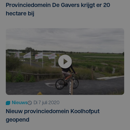
Provinciedomein De Gavers krijgt er 20
hectare bij
Nieuws
di 7 juli 2020
Nieuw provinciedomein Koolhofput
geopend