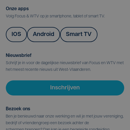
Onze apps
Volg Focus & WTV op je smartphone, tablet of smart TV.
IOS
Android
Smart TV
Nieuwsbrief
Schrijf je in voor de dagelijkse nieuwsbrief van Focus en WTV met
het meest recente nieuws uit West-Vlaanderen.
Inschrijven
Bezoek ons
Ben je benieuwd naar onze werking en wil je met jouw vereniging,
bedrijf of vriendengroep een bezoek achter de
schermen brengen? Dan kan je een begeleide rondleiding