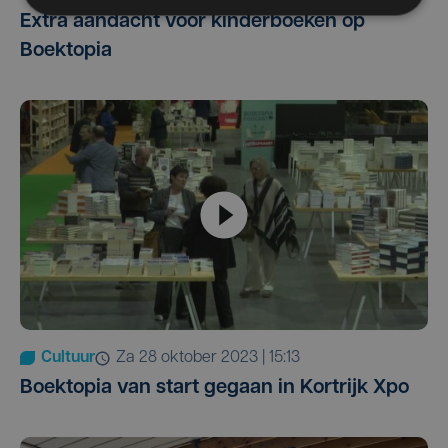
Extra aandacht voor kinderboeken op
Boektopia
Cultuur
za 28 oktober 2023 | 15:13
Boektopia van start gegaan in Kortrijk Xpo