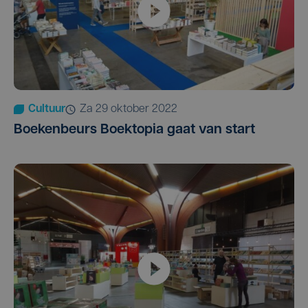
Cultuur
za 29 oktober 2022
Boekenbeurs Boektopia gaat van start