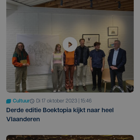
Cultuur
di 17 oktober 2023 | 15:46
Derde editie Boektopia kijkt naar heel
Vlaanderen