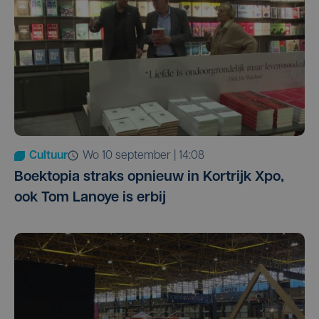
Cultuur
wo 10 september | 14:08
Boektopia straks opnieuw in Kortrijk Xpo,
ook Tom Lanoye is erbij