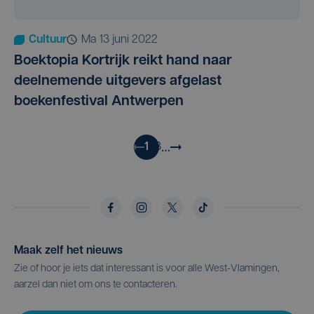
Cultuur
ma 13 juni 2022
Boektopia Kortrijk reikt hand naar
deelnemende uitgevers afgelast
boekenfestival Antwerpen
…
1
2
3
Maak zelf het nieuws
Zie of hoor je iets dat interessant is voor alle West-Vlamingen,
aarzel dan niet om ons te contacteren.