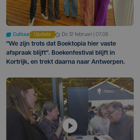
Cultuur
Update
do 12 februari | 07:08
"We zijn trots dat Boektopia hier vaste
afspraak blijft". Boekenfestival blijft in
Kortrijk, en trekt daarna naar Antwerpen.