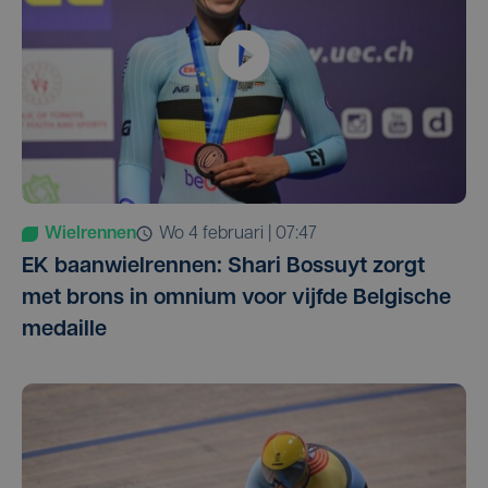
Wielrennen
wo 4 februari | 07:47
EK baanwielrennen: Shari Bossuyt zorgt
met brons in omnium voor vijfde Belgische
medaille