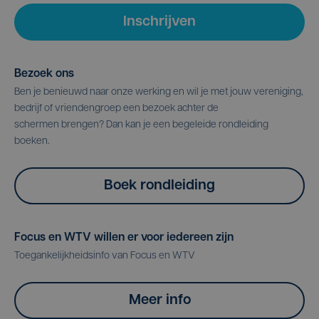
Inschrijven
Bezoek ons
Ben je benieuwd naar onze werking en wil je met jouw vereniging,
bedrijf of vriendengroep een bezoek achter de
schermen brengen? Dan kan je een begeleide rondleiding
boeken.
Boek rondleiding
Focus en WTV willen er voor iedereen zijn
Toegankelijkheidsinfo van Focus en WTV
Meer info