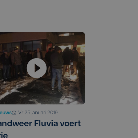
ieuws
vr 25 januari 2019
andweer Fluvia voert
tie