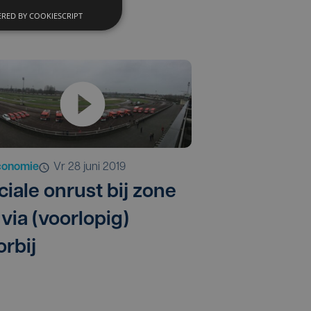
RED BY COOKIESCRIPT
conomie
vr 28 juni 2019
ciale onrust bij zone
via (voorlopig)
orbij