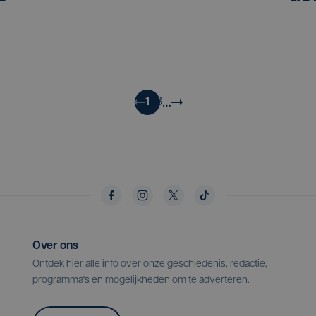
…
1
2
3
Over ons
Ontdek hier alle info over onze geschiedenis, redactie,
programma's en mogelijkheden om te adverteren.