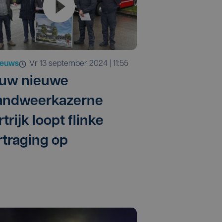
ieuws
vr 13 september 2024 | 11:55
uw nieuwe
andweerkazerne
trijk loopt flinke
rtraging op