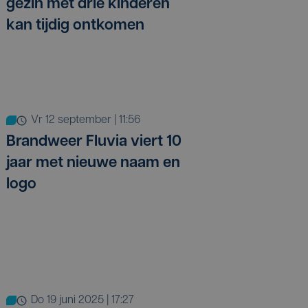
gezin met drie kinderen
kan tijdig ontkomen
vr 12 september | 11:56
Brandweer Fluvia viert 10
jaar met nieuwe naam en
logo
do 19 juni 2025 | 17:27