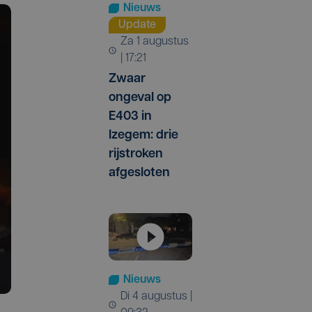
Nieuws
Update
za 1 augustus
| 17:21
Zwaar
ongeval op
E403 in
Izegem: drie
rijstroken
afgesloten
Nieuws
di 4 augustus |