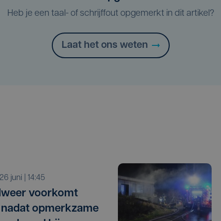
Heb je een taal- of schrijffout opgemerkt in dit artikel?
Laat het ons weten
r 26 juni | 14:45
dweer voorkomt
r nadat opmerkzame