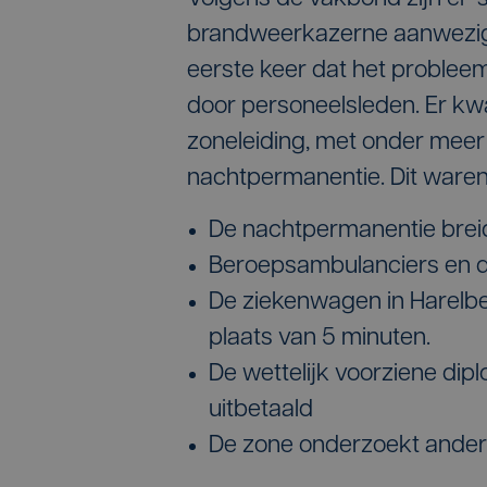
brandweerkazerne aanwezig, e
eerste keer dat het probleem
door personeelsleden. Er k
zoneleiding, met onder meer
nachtpermanentie. Dit waren
De nachtpermanentie brei
Beroepsambulanciers en di
De ziekenwagen in Harelbe
plaats van 5 minuten.
De wettelijk voorziene di
uitbetaald
De zone onderzoekt ander