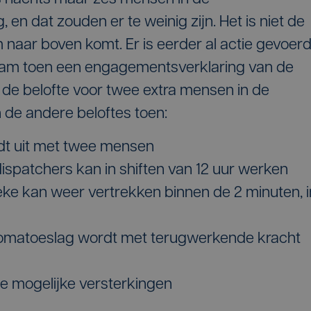
n dat zouden er te weinig zijn. Het is niet de
 naar boven komt. Er is eerder al actie gevoer
wam toen een engagementsverklaring van de
 de belofte voor twee extra mensen in de
 de andere beloftes toen:
dt uit met twee mensen
spatchers kan in shiften van 12 uur werken
ke kan weer vertrekken binnen de 2 minuten, i
plomatoeslag wordt met terugwerkende kracht
e mogelijke versterkingen