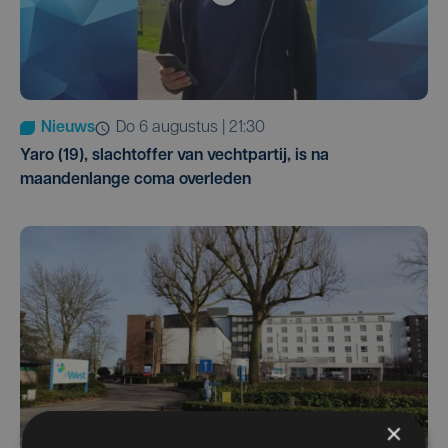
Nieuws
do 6 augustus | 21:30
Yaro (19), slachtoffer van vechtpartij, is na
maandenlange coma overleden
×