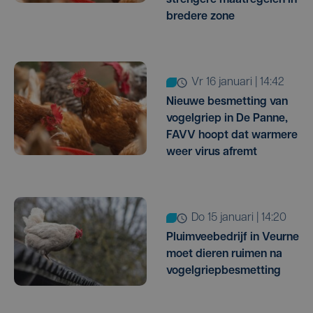
strengere maatregelen in
bredere zone
vr 16 januari | 14:42
Nieuwe besmetting van
vogelgriep in De Panne,
FAVV hoopt dat warmere
weer virus afremt
do 15 januari | 14:20
Pluimveebedrijf in Veurne
moet dieren ruimen na
vogelgriepbesmetting