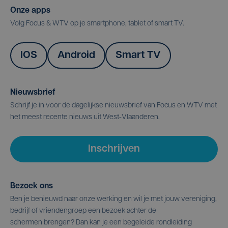
Onze apps
Volg Focus & WTV op je smartphone, tablet of smart TV.
IOS
Android
Smart TV
Nieuwsbrief
Schrijf je in voor de dagelijkse nieuwsbrief van Focus en WTV met
het meest recente nieuws uit West-Vlaanderen.
Inschrijven
Bezoek ons
Ben je benieuwd naar onze werking en wil je met jouw vereniging,
bedrijf of vriendengroep een bezoek achter de
schermen brengen? Dan kan je een begeleide rondleiding