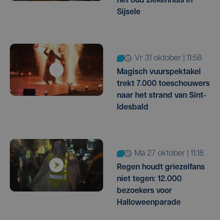
het oud ziekenhuis in
Sijsele
vr 31 oktober | 11:58
Magisch vuurspektakel
trekt 7.000 toeschouwers
naar het strand van Sint-
Idesbald
ma 27 oktober | 11:18
Regen houdt griezelfans
niet tegen: 12.000
bezoekers voor
Halloweenparade