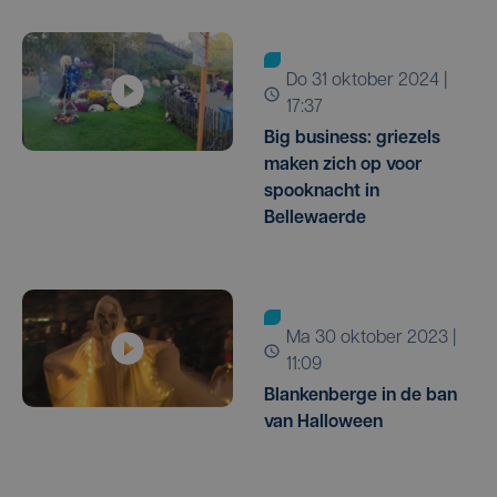
do 31 oktober 2024 |
17:37
Big business: griezels
maken zich op voor
spooknacht in
Bellewaerde
ma 30 oktober 2023 |
11:09
Blankenberge in de ban
van Halloween