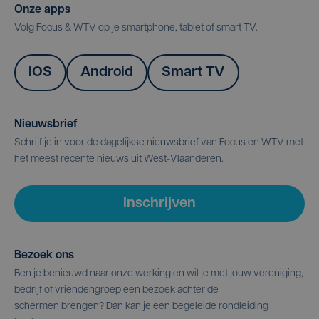
Onze apps
Volg Focus & WTV op je smartphone, tablet of smart TV.
IOS
Android
Smart TV
Nieuwsbrief
Schrijf je in voor de dagelijkse nieuwsbrief van Focus en WTV met
het meest recente nieuws uit West-Vlaanderen.
Inschrijven
Bezoek ons
Ben je benieuwd naar onze werking en wil je met jouw vereniging,
bedrijf of vriendengroep een bezoek achter de
schermen brengen? Dan kan je een begeleide rondleiding