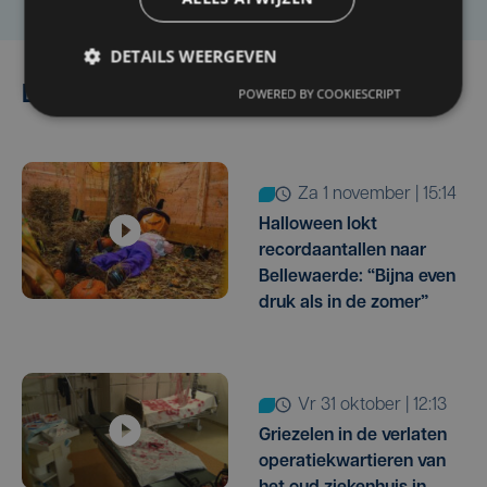
DETAILS WEERGEVEN
Lees ook
POWERED BY COOKIESCRIPT
za 1 november | 15:14
Halloween lokt
recordaantallen naar
Bellewaerde: “Bijna even
druk als in de zomer”
vr 31 oktober | 12:13
Griezelen in de verlaten
operatiekwartieren van