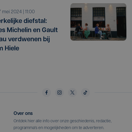
i 7 mei 2024 | 11:00
kelijke diefstal:
es Michelin en Gault
lau verdwenen bij
m Hiele
Over ons
Ontdek hier alle info over onze geschiedenis, redactie,
programma's en mogelijkheden om te adverteren.