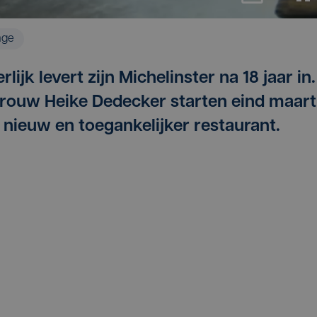
age
ijk levert zijn Michelinster na 18 jaar in.
 vrouw Heike Dedecker starten eind maart
 nieuw en toegankelijker restaurant.