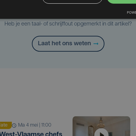
POWE
Taalfout opgemerkt?
Heb je een taal- of schrijffout opgemerkt in dit artikel?
Laat het ons weten
ate
ma 4 mei | 11:00
West-Vlaamse chefs