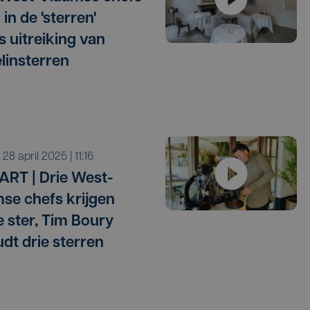
 in de 'sterren'
s uitreiking van
linsterren
a 28 april 2025 | 11:16
ART | Drie West-
se chefs krijgen
e ster, Tim Boury
dt drie sterren