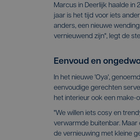
Marcus in Deerlijk haalde in 
jaar is het tijd voor iets and
anders, een nieuwe wending in
vernieuwend zijn", legt de st
Eenvoud en ongedwo
In het nieuwe 'Oya', genoemd
eenvoudige gerechten serve
het interieur ook een make-o
"We willen iets cosy en tren
verwarmde buitenbar. Maar o
de vernieuwing met kleine ger