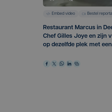
Embed video
Bestel report
Restaurant Marcus in Deerl
Chef Gilles Joye en zijn
op dezelfde plek met een