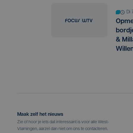
d
Opmer
bordj
& Mil
Wille
Maak zelf het nieuws
Zie of hoor je iets dat interessant is voor alle West-
Vlamingen, aarzel dan niet om ons te contacteren.