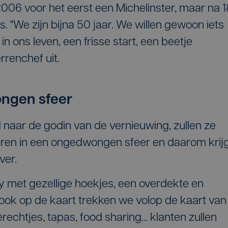
2006 voor het eerst een Michelinster, maar na 1
ers. "We zijn bijna 50 jaar. We willen gewoon iets
 ons leven, een frisse start, een beetje
errenchef uit.
ngen sfeer
 naar de godin van de vernieuwing, zullen ze
ren in een ongedwongen sfeer en daarom krij
ver.
dy met gezellige hoekjes, een overdekte en
ok op de kaart trekken we volop de kaart van
echtjes, tapas, food sharing... klanten zullen