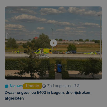
Nieuws
Update
za 1 augustus | 17:21
Zwaar ongeval op E403 in Izegem: drie rijstroken
afgesloten