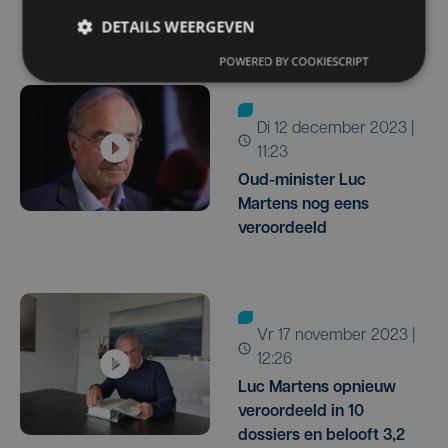
som geld
DETAILS WEERGEVEN
POWERED BY COOKIESCRIPT
di 12 december 2023 |
11:23
Oud-minister Luc
Martens nog eens
veroordeeld
vr 17 november 2023 |
12:26
Luc Martens opnieuw
veroordeeld in 10
dossiers en belooft 3,2