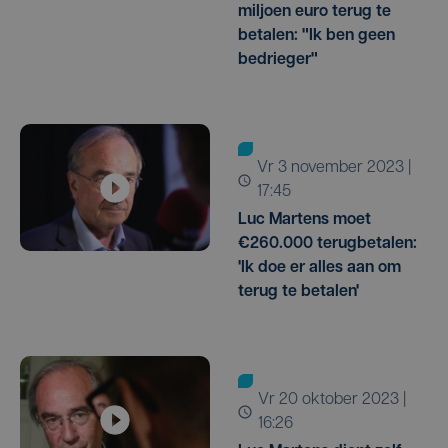
miljoen euro terug te
betalen: "Ik ben geen
bedrieger"
vr 3 november 2023 |
17:45
Luc Martens moet
€260.000 terugbetalen:
'Ik doe er alles aan om
terug te betalen'
vr 20 oktober 2023 |
16:26