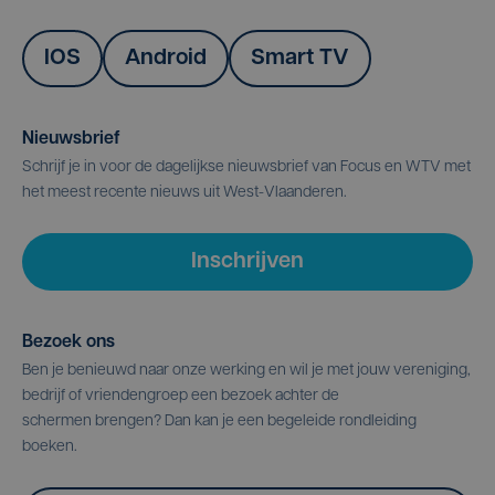
IOS
Android
Smart TV
Nieuwsbrief
Schrijf je in voor de dagelijkse nieuwsbrief van Focus en WTV met
het meest recente nieuws uit West-Vlaanderen.
Inschrijven
Bezoek ons
Ben je benieuwd naar onze werking en wil je met jouw vereniging,
bedrijf of vriendengroep een bezoek achter de
schermen brengen? Dan kan je een begeleide rondleiding
boeken.