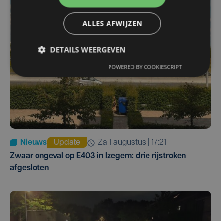
ALLES AFWIJZEN
DETAILS WEERGEVEN
POWERED BY COOKIESCRIPT
Nieuws
Update
za 1 augustus | 17:21
Zwaar ongeval op E403 in Izegem: drie rijstroken
afgesloten