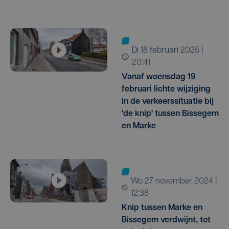
di 18 februari 2025 |
20:41
Vanaf woensdag 19
februari lichte wijziging
in de verkeerssituatie bij
'de knip' tussen Bissegem
en Marke
wo 27 november 2024 |
12:38
Knip tussen Marke en
Bissegem verdwijnt, tot