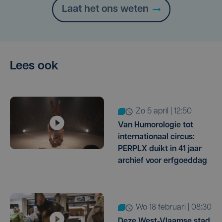
Laat het ons weten
Lees ook
zo 5 april | 12:50
Van Humorologie tot
internationaal circus:
PERPLX duikt in 41 jaar
archief voor erfgoeddag
wo 18 februari | 08:30
Deze West-Vlaamse stad