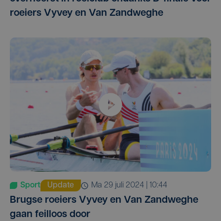
roeiers Vyvey en Van Zandweghe
Sport
Update
ma 29 juli 2024 | 10:44
Brugse roeiers Vyvey en Van Zandweghe
gaan feilloos door