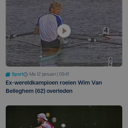
Sport
ma 12 januari | 09:41
Ex-wereldkampioen roeien Wim Van
Belleghem (62) overleden