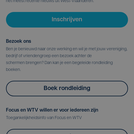
het meest recente nieuws uit West-Vlaanderen.
Inschrijven
Bezoek ons
Ben je benieuwd naar onze werking en wil je met jouw vereniging,
bedrijf of vriendengroep een bezoek achter de
schermen brengen? Dan kan je een begeleide rondleiding
boeken.
Boek rondleiding
Focus en WTV willen er voor iedereen zijn
Toegankelijkheidsinfo van Focus en WTV