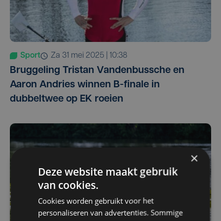
Sport
za 31 mei 2025 | 10:38
Bruggeling Tristan Vandenbussche en
Aaron Andries winnen B-finale in
dubbeltwee op EK roeien
×
Deze website maakt gebruik
van cookies.
Cookies worden gebruikt voor het
personaliseren van advertenties. Sommige