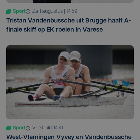
Sport
za 1 augustus | 14:59
Tristan Vandenbussche uit Brugge haalt A-
finale skiff op EK roeien in Varese
Sport
vr 31 juli | 14:41
West-Vlamingen Vyvey en Vandenbussche