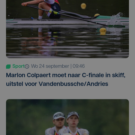
Sport
wo 24 september | 09:46
Marlon Colpaert moet naar C-finale in skiff,
uitstel voor Vandenbussche/Andries