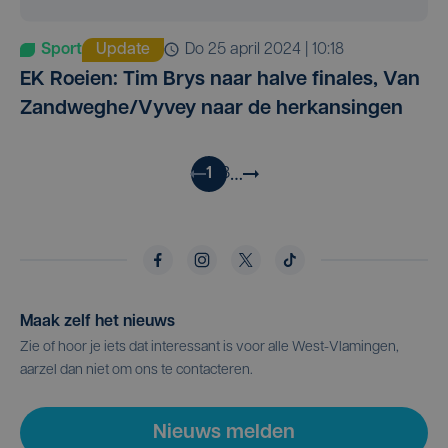
Sport
Update
do 25 april 2024 | 10:18
EK Roeien: Tim Brys naar halve finales, Van
Zandweghe/Vyvey naar de herkansingen
…
1
2
3
Maak zelf het nieuws
Zie of hoor je iets dat interessant is voor alle West-Vlamingen,
aarzel dan niet om ons te contacteren.
Nieuws melden