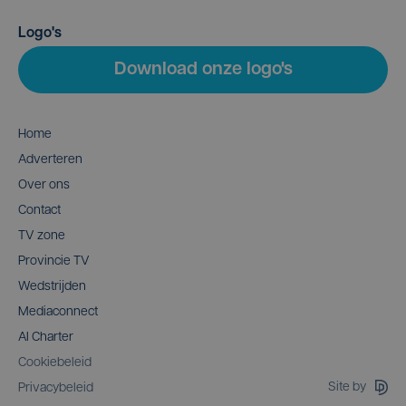
Logo's
Download onze logo's
Home
Adverteren
Over ons
Contact
TV zone
Provincie TV
Wedstrijden
Mediaconnect
AI Charter
Cookiebeleid
Site by
Privacybeleid