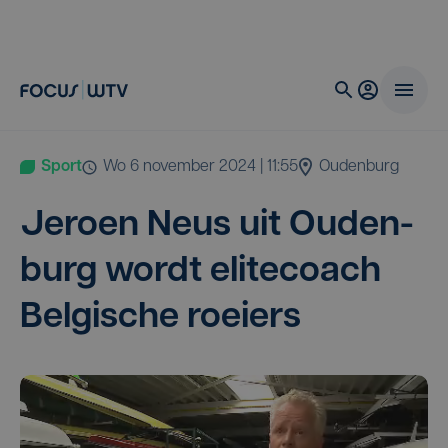
Sport
wo 6 november 2024 | 11:55
Oudenburg
Jeroen Neus uit Ouden­
burg wordt elite­coach
Bel­gi­sche roeiers