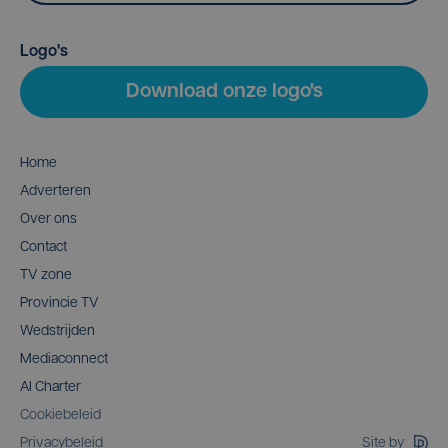
Logo's
Download onze logo's
Home
Adverteren
Over ons
Contact
TV zone
Provincie TV
Wedstrijden
Mediaconnect
AI Charter
Cookiebeleid
Site by
Privacybeleid