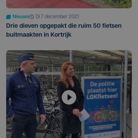
Nieuws
di 7 december 2021
Drie dieven opgepakt die ruim 50 fietsen
buitmaakten in Kortrijk