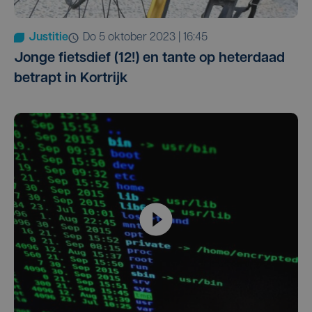
Justitie
do 5 oktober 2023 | 16:45
Jonge fietsdief (12!) en tante op heterdaad
betrapt in Kortrijk