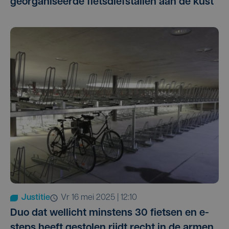
georganiseerde fietsdiefstallen aan de kust
Justitie
vr 16 mei 2025 | 12:10
Duo dat wellicht minstens 30 fietsen en e-
steps heeft gestolen rijdt recht in de armen