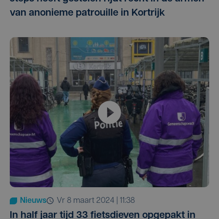
van anonieme patrouille in Kortrijk
Nieuws
vr 8 maart 2024 | 11:38
In half jaar tijd 33 fietsdieven opgepakt in