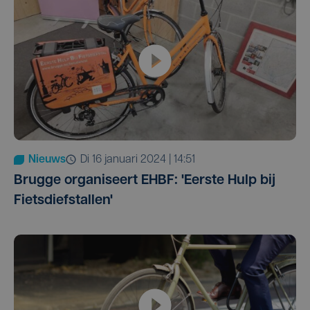
Nieuws
di 16 januari 2024 | 14:51
Brugge organiseert EHBF: 'Eerste Hulp bij
Fietsdiefstallen'