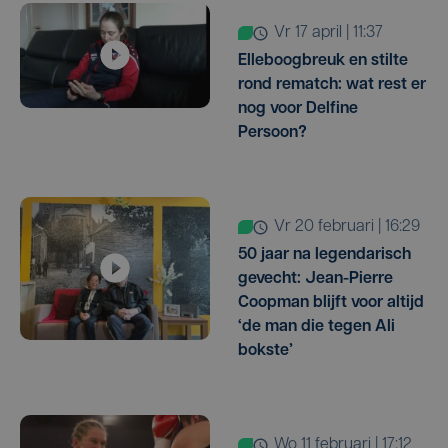
vr 17 april | 11:37
Elleboogbreuk en stilte
rond rematch: wat rest er
nog voor Delfine
Persoon?
vr 20 februari | 16:29
50 jaar na legendarisch
gevecht: Jean-Pierre
Coopman blijft voor altijd
‘de man die tegen Ali
bokste’
wo 11 februari | 17:12