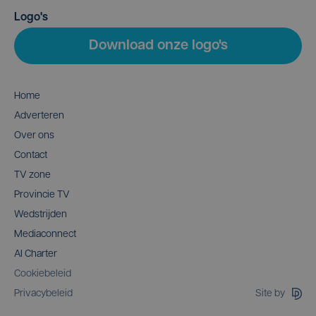
Logo's
Download onze logo's
Home
Adverteren
Over ons
Contact
TV zone
Provincie TV
Wedstrijden
Mediaconnect
AI Charter
Cookiebeleid
Site by
Privacybeleid