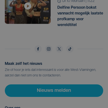
di 10 februari | 11:22
Delfine Persoon bokst
vannacht mogelijk laatste
profkamp voor
wereldtitel
Maak zelf het nieuws
Zie of hoor je iets dat interessant is voor alle West-Vlamingen,
aarzel dan niet om ons te contacteren.
Nieuws melden