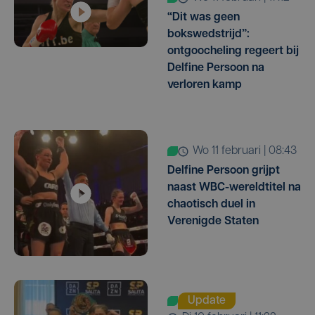
“Dit was geen
bokswedstrijd”:
ontgoocheling regeert bij
Delfine Persoon na
verloren kamp
wo 11 februari | 08:43
Delfine Persoon grijpt
naast WBC-wereldtitel na
chaotisch duel in
Verenigde Staten
Update