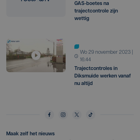
GAS-boetes na
trajectcontrole zijn
wettig
wo 29 november 2023 |
16:44
Trajectcontroles in
Diksmuide werken vanaf
nu altijd
Maak zelf het nieuws