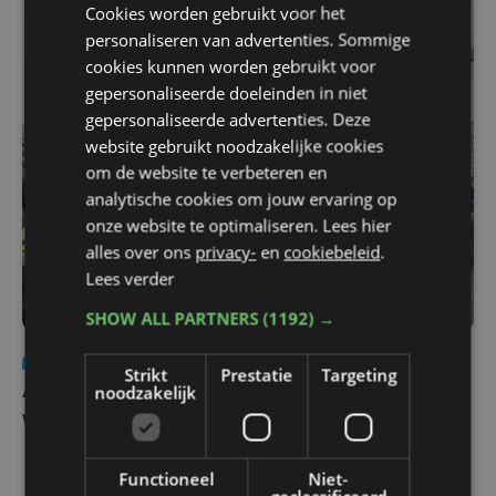
Cookies worden gebruikt voor het
personaliseren van advertenties. Sommige
cookies kunnen worden gebruikt voor
gepersonaliseerde doeleinden in niet
gepersonaliseerde advertenties. Deze
website gebruikt noodzakelijke cookies
om de website te verbeteren en
analytische cookies om jouw ervaring op
onze website te optimaliseren. Lees hier
alles over ons
privacy-
en
cookiebeleid
.
Lees verder
SHOW ALL PARTNERS
(1192) →
Nieuws
do 30 juli | 12:57
Strikt
Prestatie
Targeting
noodzakelijk
Autobestuurster rijdt na foutief manoeuvre tegen
winkelgevel in Ieper
Functioneel
Niet-