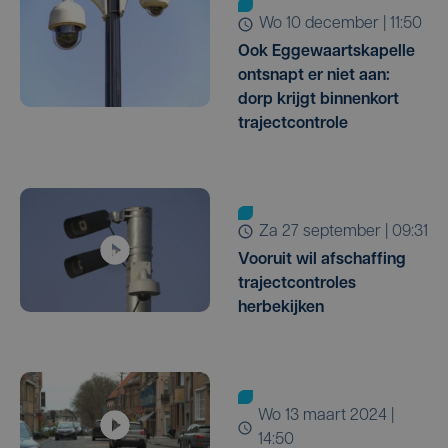
wo 10 december | 11:50
Ook Eggewaartskapelle
ontsnapt er niet aan:
dorp krijgt binnenkort
trajectcontrole
za 27 september | 09:31
Vooruit wil afschaffing
trajectcontroles
herbekijken
wo 13 maart 2024 |
14:50