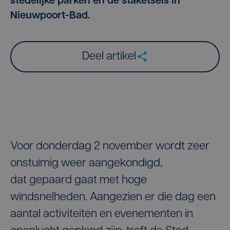
stedelijke parken en de staketsels in
Nieuwpoort-Bad.
Deel artikel
Voor donderdag 2 november wordt zeer
onstuimig weer aangekondigd,
dat gepaard gaat met hoge
windsnelheden. Aangezien er die dag een
aantal activiteiten en evenementen in