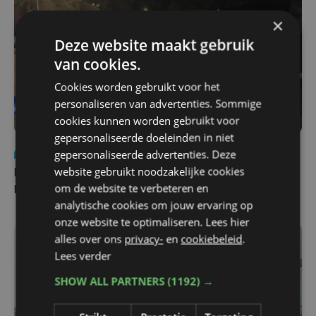
×
Deze website maakt gebruik
van cookies.
Cookies worden gebruikt voor het
personaliseren van advertenties. Sommige
cookies kunnen worden gebruikt voor
gepersonaliseerde doeleinden in niet
gepersonaliseerde advertenties. Deze
Nieuws
di 4 augustus | 09:32
website gebruikt noodzakelijke cookies
Man en vrouw dood aangetroffen in woning in Sint-
om de website te verbeteren en
Pieters Brugge
analytische cookies om jouw ervaring op
onze website te optimaliseren. Lees hier
alles over ons
privacy-
en
cookiebeleid
.
Lees verder
SHOW ALL PARTNERS
(1192) →