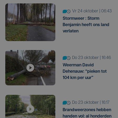
vr 24 oktober | 06:43
Stormweer : Storm
Benjamin heeft ons land
verlaten
do 23 oktober | 16:46
Weerman David
Dehenauw: “pieken tot
104 km per uur”
do 23 oktober | 16:17
Brandweerzones hebben
handen vol: al honderden