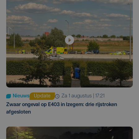
Nieuws
Update
za 1 augustus | 17:21
Zwaar ongeval op E403 in Izegem: drie rijstroken
afgesloten