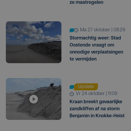
ze maatregelen
ma 27 oktober | 08:29
Stormachtig weer: Stad
Oostende vraagt om
onnodige verplaatsingen
te vermijden
Update
vr 24 oktober | 11:09
Kraan breekt gevaarlijke
zandkliffen af na storm
Benjamin in Knokke-Heist