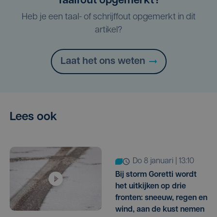
Taalfout opgemerkt?
Heb je een taal- of schrijffout opgemerkt in dit
artikel?
Laat het ons weten
Lees ook
do 8 januari | 13:10
Bij storm Goretti wordt
het uitkijken op drie
fronten: sneeuw, regen en
wind, aan de kust nemen