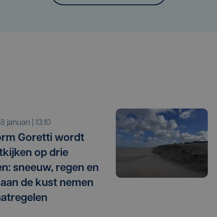
 8 januari | 13:10
torm Goretti wordt
tkijken op drie
en: sneeuw, regen en
 aan de kust nemen
atregelen