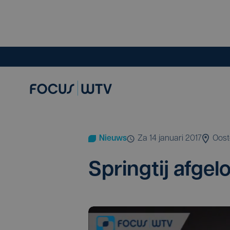
Nieuws
za 14 januari 2017
Oos
Spring­tij afge­