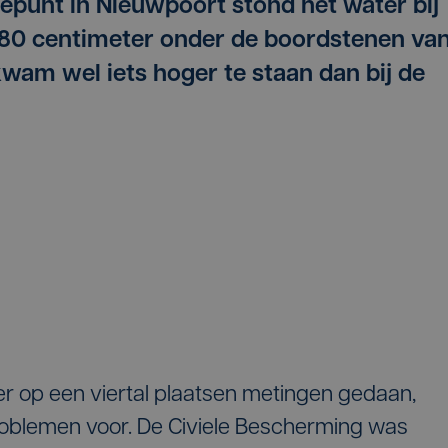
epunt in Nieuwpoort stond het water bij
 80 centimeter onder de boordstenen va
wam wel iets hoger te staan dan bij de
 op een viertal plaatsen metingen gedaan,
oblemen voor. De Civiele Bescherming was