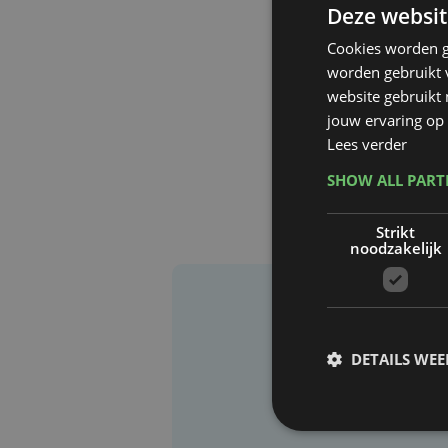
Deze websit
Cookies worden g
worden gebruikt v
website gebruikt
jouw ervaring op 
Lees verder
SHOW ALL PAR
Strikt
noodzakelijk
DETAILS WE