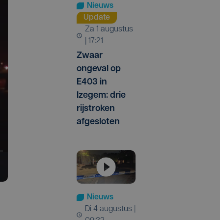
Nieuws
Update
za 1 augustus
| 17:21
Zwaar
ongeval op
E403 in
Izegem: drie
rijstroken
afgesloten
Nieuws
di 4 augustus |