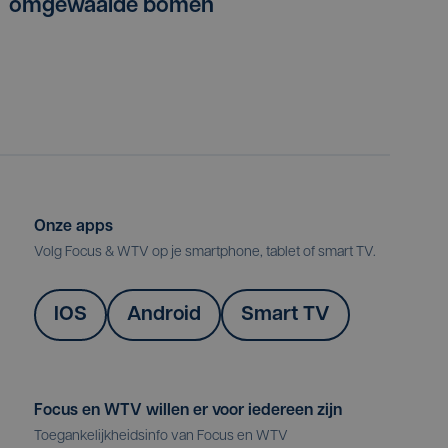
omgewaaide bomen
Onze apps
Volg Focus & WTV op je smartphone, tablet of smart TV.
IOS
Android
Smart TV
Focus en WTV willen er voor iedereen zijn
Toegankelijkheidsinfo van Focus en WTV