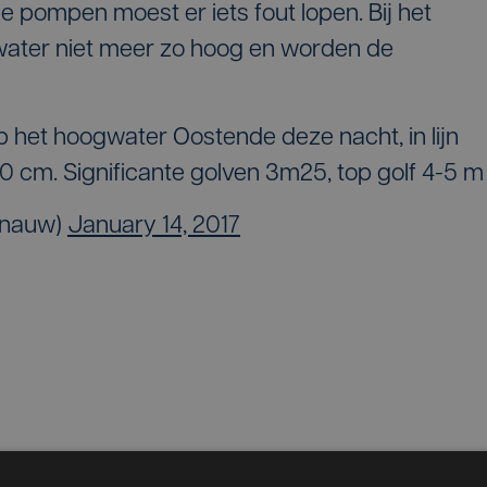
 pompen moest er iets fout lopen. Bij het
 water niet meer zo hoog en worden de
t hoogwater Oostende deze nacht, in lijn
 cm. Significante golven 3m25, top golf 4-5 m
enauw)
January 14, 2017