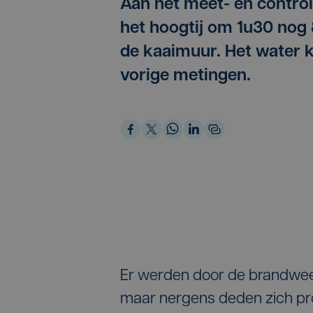
Aan het meet- en control
het hoogtij om 1u30 nog
de kaaimuur. Het water k
vorige metingen.
Er werden door de brandweer
maar nergens deden zich pr