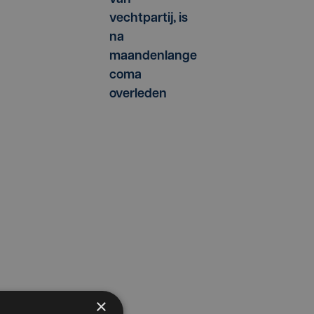
vechtpartij, is
na
maandenlange
coma
overleden
×