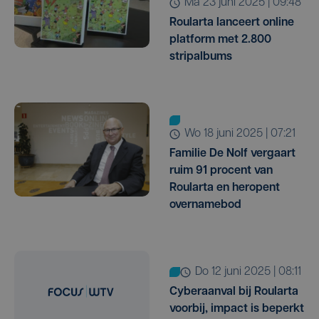
ma 23 juni 2025 | 09:48
Roularta lanceert online
platform met 2.800
stripalbums
wo 18 juni 2025 | 07:21
Familie De Nolf vergaart
ruim 91 procent van
Roularta en heropent
overnamebod
do 12 juni 2025 | 08:11
Cyberaanval bij Roularta
voorbij, impact is beperkt