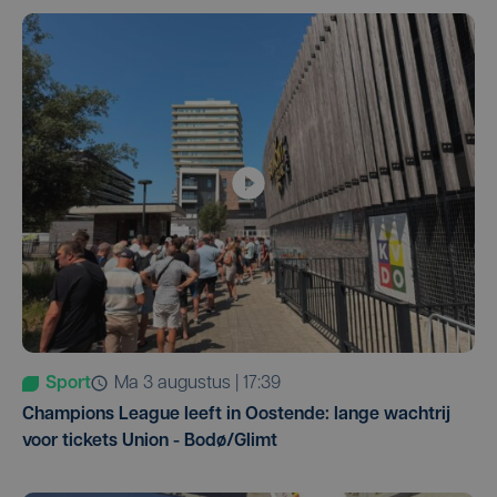
Sport
ma 3 augustus | 17:39
Champions League leeft in Oostende: lange wachtrij
voor tickets Union - Bodø/Glimt