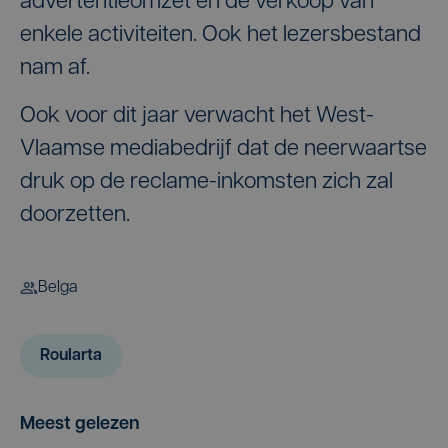
advertentieomzet en de verkoop van
enkele activiteiten. Ook het lezersbestand
nam af.
Ook voor dit jaar verwacht het West-
Vlaamse mediabedrijf dat de neerwaartse
druk op de reclame-inkomsten zich zal
doorzetten.
Belga
Roularta
Meest gelezen