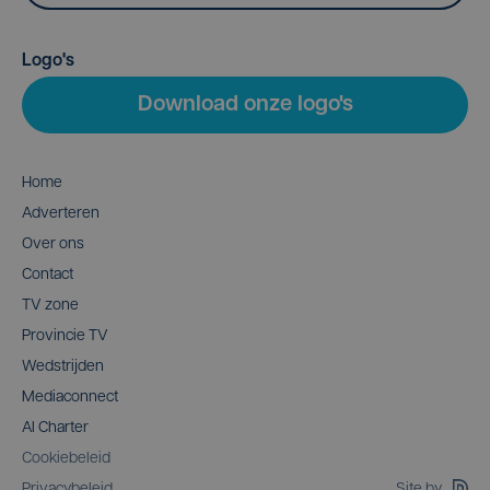
Logo's
Download onze logo's
Home
Adverteren
Over ons
Contact
TV zone
Provincie TV
Wedstrijden
Mediaconnect
AI Charter
Cookiebeleid
Site by
Privacybeleid