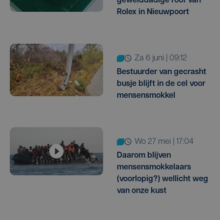
gewelddadige roof van
Rolex in Nieuwpoort
za 6 juni | 09:12
Bestuurder van gecrasht
busje blijft in de cel voor
mensensmokkel
wo 27 mei | 17:04
Daarom blijven
mensensmokkelaars
(voorlopig?) wellicht weg
van onze kust