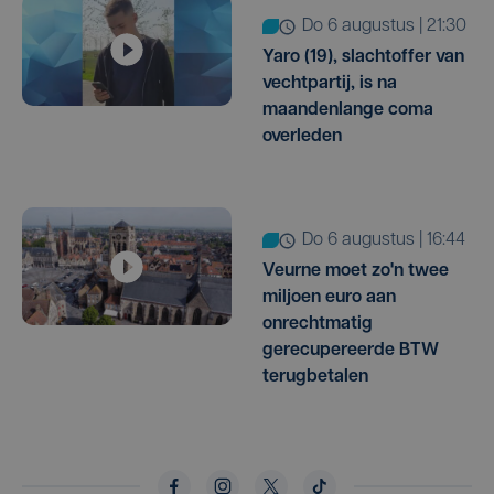
do 6 augustus | 21:30
Yaro (19), slachtoffer van
vechtpartij, is na
maandenlange coma
overleden
do 6 augustus | 16:44
Veurne moet zo'n twee
miljoen euro aan
onrechtmatig
gerecupereerde BTW
terugbetalen