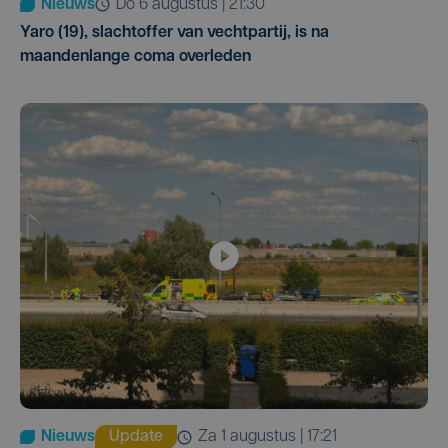
Nieuws
do 6 augustus | 21:30
Yaro (19), slachtoffer van vechtpartij, is na
maandenlange coma overleden
Nieuws
Update
za 1 augustus | 17:21