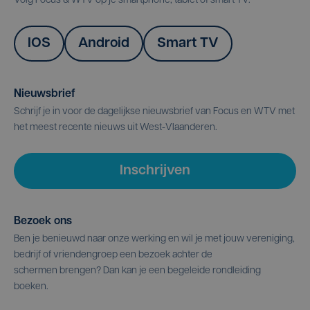
Volg Focus & WTV op je smartphone, tablet of smart TV.
IOS
Android
Smart TV
Nieuwsbrief
Schrijf je in voor de dagelijkse nieuwsbrief van Focus en WTV met
het meest recente nieuws uit West-Vlaanderen.
Inschrijven
Bezoek ons
Ben je benieuwd naar onze werking en wil je met jouw vereniging,
bedrijf of vriendengroep een bezoek achter de
schermen brengen? Dan kan je een begeleide rondleiding
boeken.