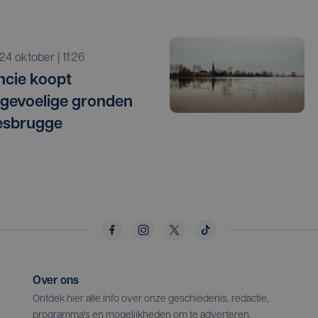
r 24 oktober | 11:26
ncie koopt
gevoelige gronden
esbrugge
Over ons
Ontdek hier alle info over onze geschiedenis, redactie,
programma's en mogelijkheden om te adverteren.