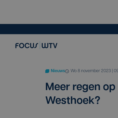
Nieuws
wo 8 november 2023 | 0
Meer regen op k
Westhoek?