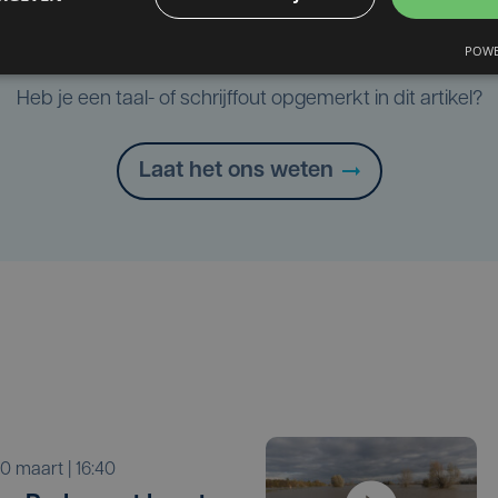
POWE
Taalfout opgemerkt?
Heb je een taal- of schrijffout opgemerkt in dit artikel?
Laat het ons weten
i 10 maart | 16:40