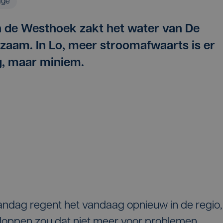
age
n de Westhoek zakt het water van De
gzaam. In Lo, meer stroomafwaarts is er
ng, maar miniem.
ndag regent het vandaag opnieuw in de regio,
kloppen zou dat niet meer voor problemen