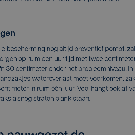
ggen
le bescherming nog altijd preventief pompt, za
orgen op ruim een uur tijd met twee centimeter
'n 30 centimeter onder het probleemniveau. In
zandzakjes wateroverlast moet voorkomen, zak
entimeter in ruim één uur. Veel hangt ook af v
traks alsnog straten blank staan.