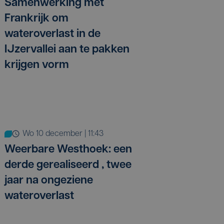
Samenwerking met
Frankrijk om
wateroverlast in de
IJzervallei aan te pakken
krijgen vorm
wo 10 december | 11:43
Weerbare Westhoek: een
derde gerealiseerd , twee
jaar na ongeziene
wateroverlast