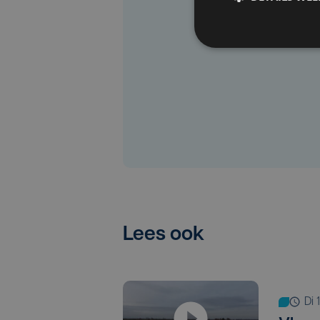
Lees ook
d