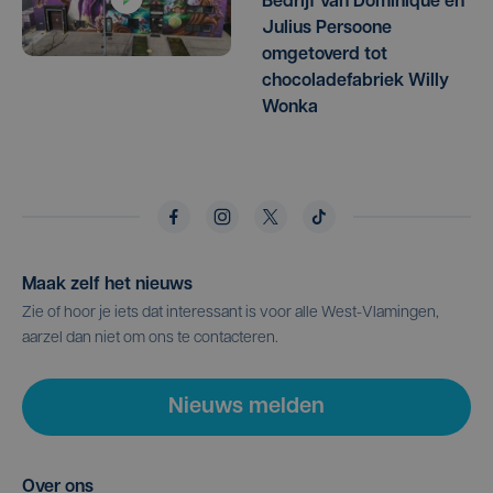
Bedrijf van Dominique en
Julius Persoone
omgetoverd tot
chocoladefabriek Willy
Wonka
Maak zelf het nieuws
Zie of hoor je iets dat interessant is voor alle West-Vlamingen,
aarzel dan niet om ons te contacteren.
Nieuws melden
Over ons