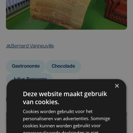
Bernard Vanneuville
Gastronomie
Chocolade
Julius Persoone
×
Deze website maakt gebruik
Meest gelezen
van cookies.
Cookies worden gebruikt voor het
personaliseren van advertenties. Sommige
cookies kunnen worden gebruikt voor
gepersonaliseerde doeleinden in niet