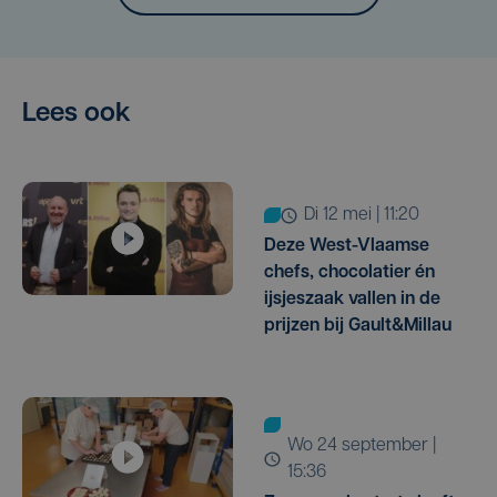
Lees ook
di 12 mei | 11:20
Deze West-Vlaamse
chefs, chocolatier én
ijsjeszaak vallen in de
prijzen bij Gault&Millau
wo 24 september |
15:36