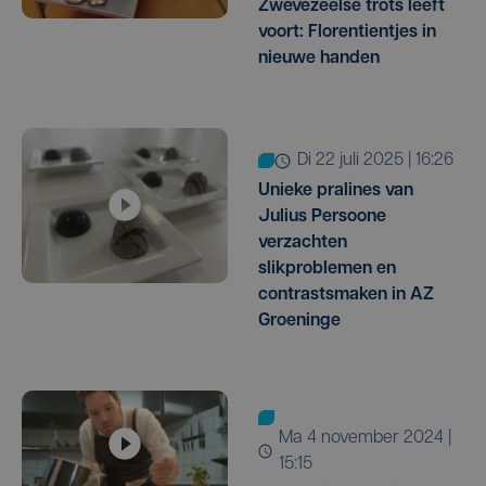
Zwevezeelse trots leeft
voort: Florentientjes in
nieuwe handen
di 22 juli 2025 | 16:26
Unieke pralines van
Julius Persoone
verzachten
slikproblemen en
contrastsmaken in AZ
Groeninge
ma 4 november 2024 |
15:15