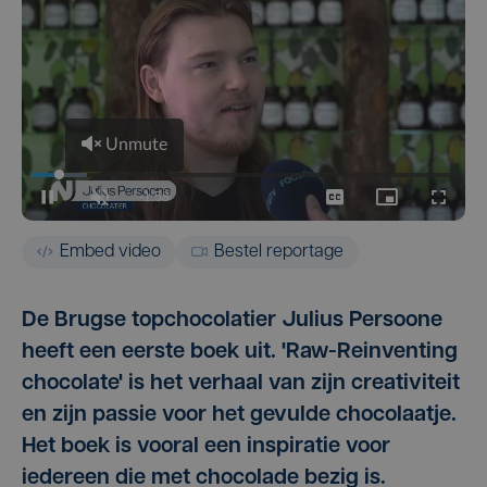
Embed video
Bestel reportage
De Brugse topchocolatier Julius Persoone
heeft een eerste boek uit. 'Raw-Reinventing
chocolate' is het verhaal van zijn creativiteit
en zijn passie voor het gevulde chocolaatje.
Het boek is vooral een inspiratie voor
iedereen die met chocolade bezig is.