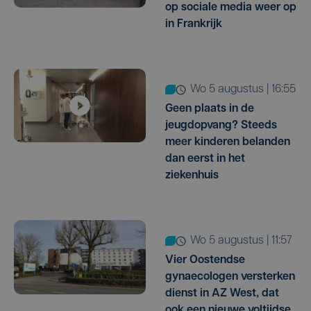
op sociale media weer op
in Frankrijk
wo 5 augustus | 16:55
Geen plaats in de
jeugdopvang? Steeds
meer kinderen belanden
dan eerst in het
ziekenhuis
wo 5 augustus | 11:57
Vier Oostendse
gynaecologen versterken
dienst in AZ West, dat
ook een nieuwe voltijdse