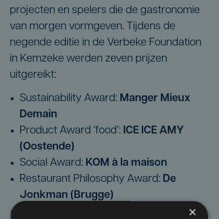
projecten en spelers die de gastronomie
van morgen vormgeven. Tijdens de
negende editie in de Verbeke Foundation
in Kemzeke werden zeven prijzen
uitgereikt:
Sustainability Award:
Manger Mieux
Demain
Product Award ‘food’:
ICE ICE AMY
(Oostende)
Social Award:
KOM à la maison
Restaurant Philosophy Award:
De
Jonkman (Brugge)
×
Digital & Social Media Award:
Freddy