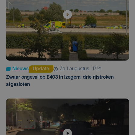
Nieuws
Update
za 1 augustus | 17:21
Zwaar ongeval op E403 in Izegem: drie rijstroken
afgesloten