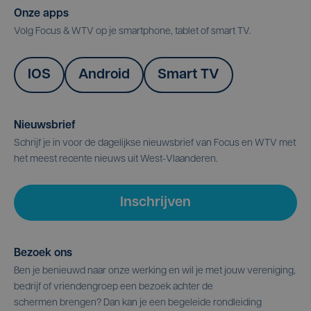
Onze apps
Volg Focus & WTV op je smartphone, tablet of smart TV.
IOS
Android
Smart TV
Nieuwsbrief
Schrijf je in voor de dagelijkse nieuwsbrief van Focus en WTV met
het meest recente nieuws uit West-Vlaanderen.
Inschrijven
Bezoek ons
Ben je benieuwd naar onze werking en wil je met jouw vereniging,
bedrijf of vriendengroep een bezoek achter de
schermen brengen? Dan kan je een begeleide rondleiding