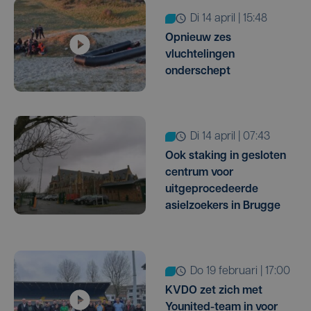
di 14 april | 15:48
Opnieuw zes
vluchtelingen
onderschept
di 14 april | 07:43
Ook staking in gesloten
centrum voor
uitgeprocedeerde
asielzoekers in Brugge
do 19 februari | 17:00
KVDO zet zich met
Younited-team in voor