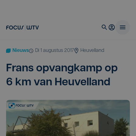
Nieuws
di 1 augustus 2017
Heuvelland
Frans opvang­kamp op
6
km van Heuvelland