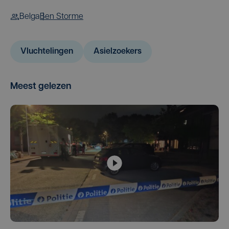
Belga
Ben Storme
Vluchtelingen
Asielzoekers
Meest gelezen