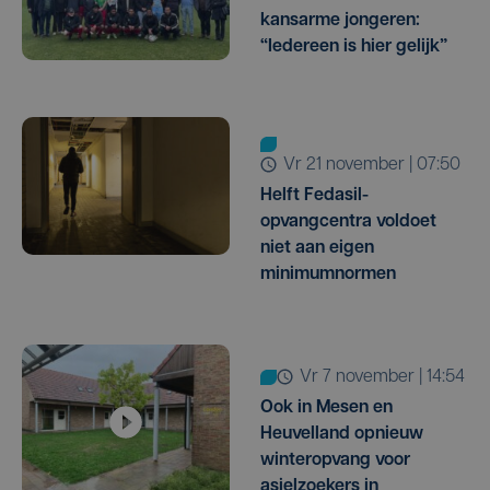
kansarme jongeren:
“Iedereen is hier gelijk”
vr 21 november | 07:50
Helft Fedasil-
opvangcentra voldoet
niet aan eigen
minimumnormen
vr 7 november | 14:54
Ook in Mesen en
Heuvelland opnieuw
winteropvang voor
asielzoekers in