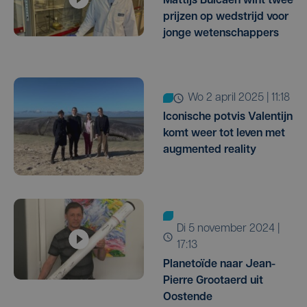
Mattijs Bulcaen wint twee
prijzen op wedstrijd voor
jonge wetenschappers
wo 2 april 2025 | 11:18
Iconische potvis Valentijn
komt weer tot leven met
augmented reality
di 5 november 2024 |
17:13
Planetoïde naar Jean-
Pierre Grootaerd uit
Oostende