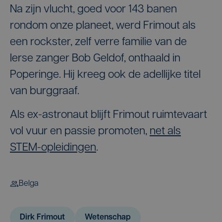
Na zijn vlucht, goed voor 143 banen
rondom onze planeet, werd Frimout als
een rockster, zelf verre familie van de
Ierse zanger Bob Geldof, onthaald in
Poperinge. Hij kreeg ook de adellijke titel
van burggraaf.
Als ex-astronaut blijft Frimout ruimtevaart
vol vuur en passie promoten,
net als
STEM-opleidingen
.
Belga
Dirk Frimout
Wetenschap