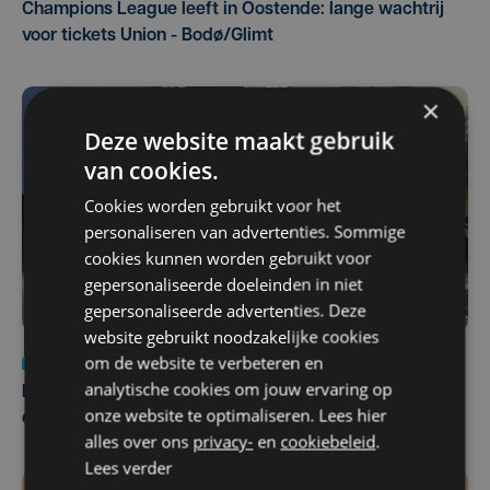
Champions League leeft in Oostende: lange wachtrij
voor tickets Union - Bodø/Glimt
×
Deze website maakt gebruik
van cookies.
Cookies worden gebruikt voor het
personaliseren van advertenties. Sommige
cookies kunnen worden gebruikt voor
gepersonaliseerde doeleinden in niet
gepersonaliseerde advertenties. Deze
website gebruikt noodzakelijke cookies
om de website te verbeteren en
Nieuws
za 1 augustus | 22:36
analytische cookies om jouw ervaring op
Belgisch Solar Team met West-Vlamingen wint voor
onze website te optimaliseren. Lees hier
eerst in VS
alles over ons
privacy-
en
cookiebeleid
.
Lees verder