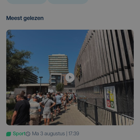
Meest gelezen
Sport
ma 3 augustus | 17:39