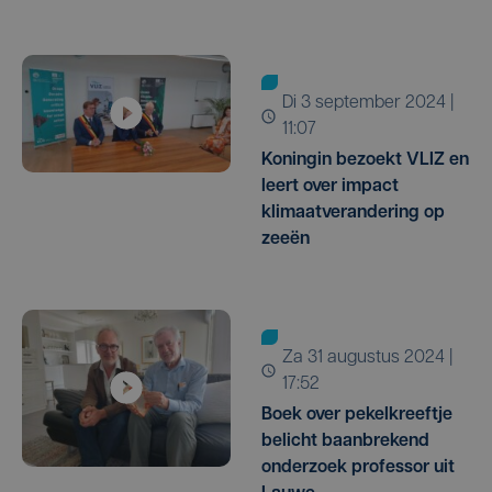
di 3 september 2024 |
11:07
Koningin bezoekt VLIZ en
leert over impact
klimaatverandering op
zeeën
za 31 augustus 2024 |
17:52
Boek over pekelkreeftje
belicht baanbrekend
onderzoek professor uit