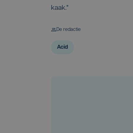
kaak."
De redactie
Acid