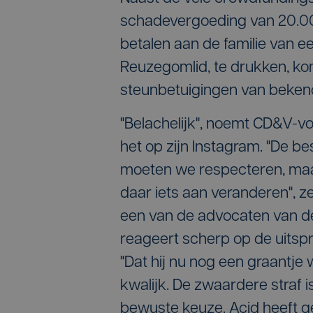
schadevergoeding van 20.00
betalen aan de familie van e
Reuzegomlid, te drukken, k
steunbetuigingen van bekend
"Belachelijk", noemt CD&V-v
het op zijn Instagram. "De be
moeten we respecteren, maa
daar iets aan veranderen", ze
een van de advocaten van 
reageert scherp op de uits
"Dat hij nu nog een graantje 
kwalijk. De zwaardere straf 
bewuste keuze. Acid heeft g