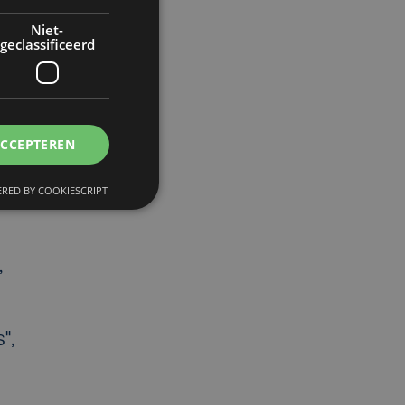
Niet-
geclassificeerd
ACCEPTEREN
RED BY COOKIESCRIPT
,
",