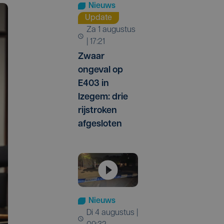
Nieuws
Update
za 1 augustus
| 17:21
Zwaar
ongeval op
E403 in
Izegem: drie
rijstroken
afgesloten
Nieuws
di 4 augustus |