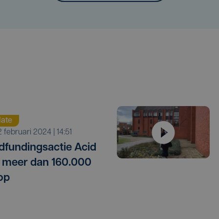
ate
2 februari 2024 | 14:51
fundingsactie Acid
t meer dan 160.000
op