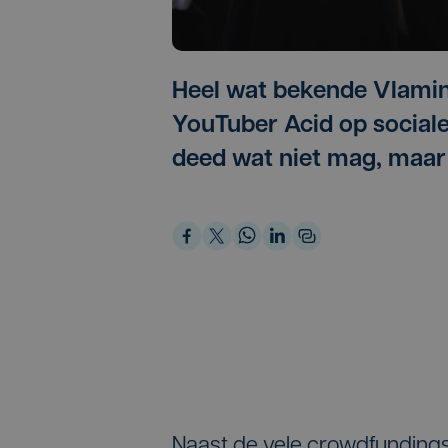
Heel wat bekende Vlamin
YouTuber Acid op sociale 
deed wat niet mag, maar v
Naast de vele crowdfunding