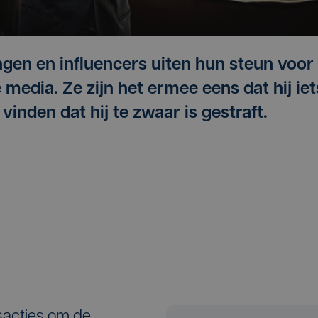
gen en influencers uiten hun steun voor
media. Ze zijn het ermee eens dat hij iet
inden dat hij te zwaar is gestraft.
sacties om de