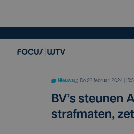
Nieuws
do 22 februari 2024 | 15:
BV’s steu­nen 
straf­ma­ten, ze