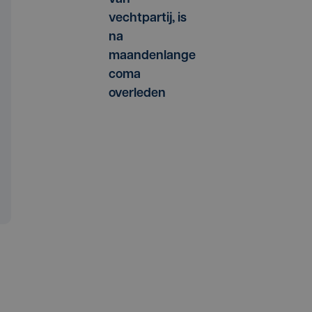
vechtpartij, is
na
maandenlange
coma
overleden