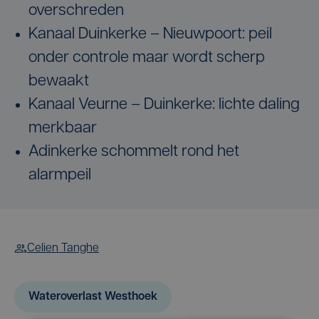
overschreden
Kanaal Duinkerke – Nieuwpoort: peil
onder controle maar wordt scherp
bewaakt
Kanaal Veurne – Duinkerke: lichte daling
merkbaar
Adinkerke schommelt rond het
alarmpeil
Celien Tanghe
Wateroverlast Westhoek