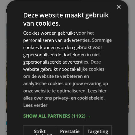
×
Meest gelezen
Deze website maakt gebruik
van cookies.
Cookies worden gebruikt voor het
personaliseren van advertenties. Sommige
cookies kunnen worden gebruikt voor
gepersonaliseerde doeleinden in niet
gepersonaliseerde advertenties. Deze
website gebruikt noodzakelijke cookies
om de website te verbeteren en
analytische cookies om jouw ervaring op
onze website te optimaliseren. Lees hier
alles over ons
privacy-
en
cookiebeleid
.
Lees verder
SHOW ALL PARTNERS
(1192) →
Nieuws
Update
za 1 augustus | 17:21
Strikt
Prestatie
Targeting
Zwaar ongeval op E403 in Izegem: drie rijstroken