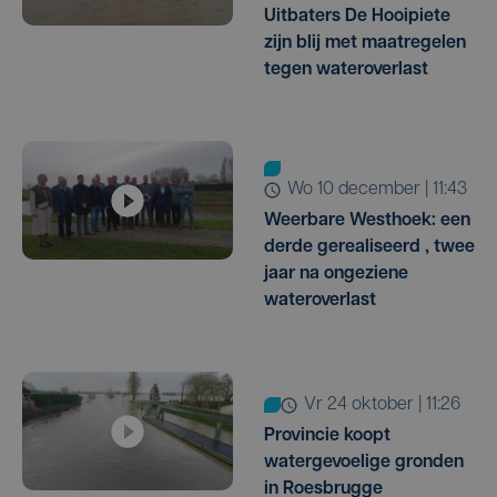
Uitbaters De Hooipiete
zijn blij met maatregelen
tegen wateroverlast
wo 10 december | 11:43
Weerbare Westhoek: een
derde gerealiseerd , twee
jaar na ongeziene
wateroverlast
vr 24 oktober | 11:26
Provincie koopt
watergevoelige gronden
in Roesbrugge