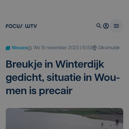
Nieuws
wo 15 november 2023 | 10:53
Diksmuide
Breuk­je in Win­ter­dijk
gedicht, situ­a­tie in Wou­
men is precair