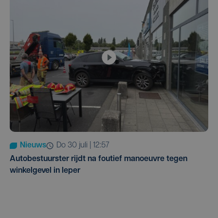
Nieuws
do 30 juli | 12:57
Autobestuurster rijdt na foutief manoeuvre tegen
winkelgevel in Ieper