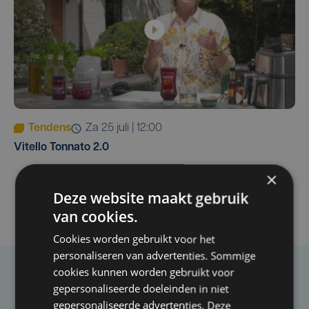
Tendens
za 25 juli | 12:00
Vitello Tonnato 2.0
×
Deze website maakt gebruik
van cookies.
Cookies worden gebruikt voor het
personaliseren van advertenties. Sommige
cookies kunnen worden gebruikt voor
Taalfout opgemerkt?
gepersonaliseerde doeleinden in niet
gepersonaliseerde advertenties. Deze
Heb je een taal- of schrijffout opgemerkt in dit