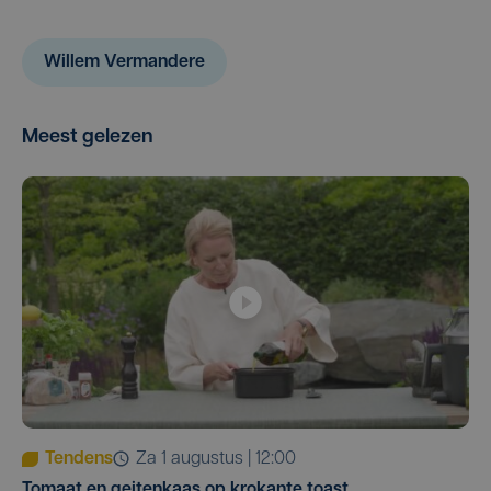
Willem Vermandere
Meest gelezen
Tendens
za 1 augustus | 12:00
Tomaat en geitenkaas op krokante toast