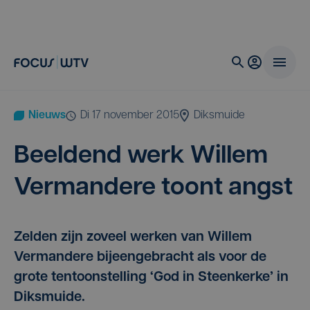
Nieuws
di 17 november 2015
Diksmuide
Beel­dend werk Wil­lem
Ver­man­de­re toont angst
Zelden zijn zoveel werken van Willem
Vermandere bijeengebracht als voor de
grote tentoonstelling ‘God in Steenkerke’ in
Diksmuide.