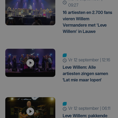
09:27
16 artiesten en 2.700 fans
vieren Willem
Vermandere met ‘Leve
Willem’ in Lauwe
vr 12 september | 12:16
Leve Willem: Alle
artiesten zingen samen
'Lat mie maar lopen'
vr 12 september | 06:11
Leve Willem: pakkende