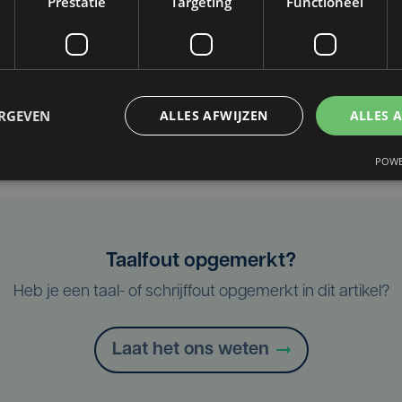
Prestatie
Targeting
Functioneel
sche Spelen
Paralympics
ERGEVEN
ALLES AFWIJZEN
ALLES 
POWE
Taalfout opgemerkt?
Heb je een taal- of schrijffout opgemerkt in dit artikel?
Laat het ons weten