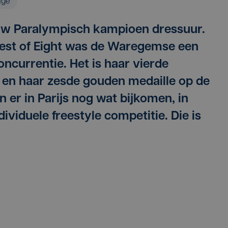
age
uw Paralympisch kampioen dressuur.
est of Eight was de Waregemse een
oncurrentie. Het is haar vierde
ij en haar zesde gouden medaille op de
 er in Parijs nog wat bijkomen, in
ividuele freestyle competitie. Die is