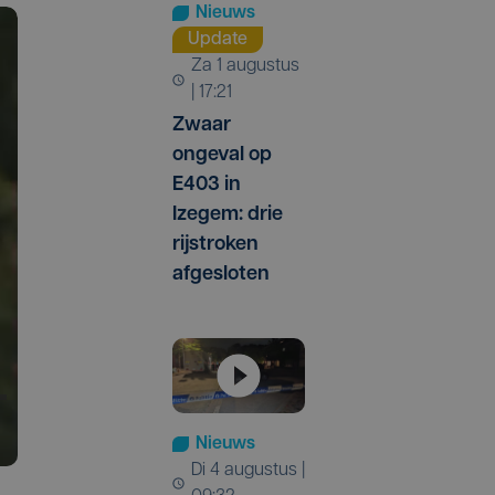
Nieuws
Update
za 1 augustus
| 17:21
Zwaar
ongeval op
E403 in
Izegem: drie
rijstroken
afgesloten
Nieuws
di 4 augustus |