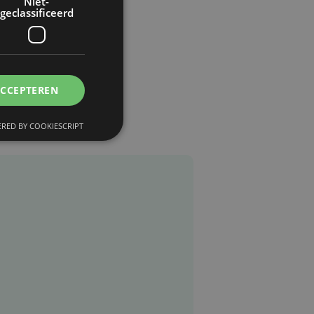
Niet-
geclassificeerd
ACCEPTEREN
RED BY COOKIESCRIPT