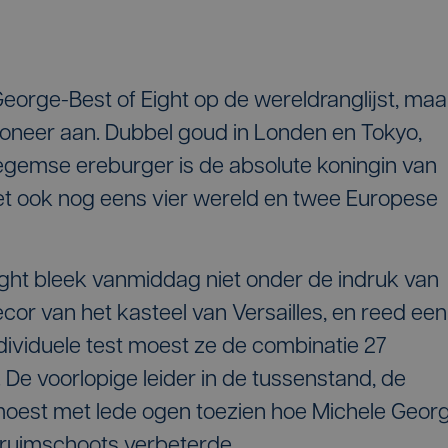
eorge-Best of Eight op de wereldranglijst, maa
k oneer aan. Dubbel goud in Londen en Tokyo,
regemse ereburger is de absolute koningin van
t ook nog eens vier wereld en twee Europese
Eight bleek vanmiddag niet onder de indruk van
cor van het kasteel van Versailles, en reed een
ndividuele test moest ze de combinatie 27
De voorlopige leider in de tussenstand, de
moest met lede ogen toezien hoe Michele Geor
 ruimschoots verbeterde.