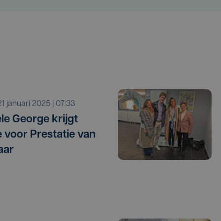
i 21 januari 2025 | 07:33
le George krijgt
e voor Prestatie van
aar