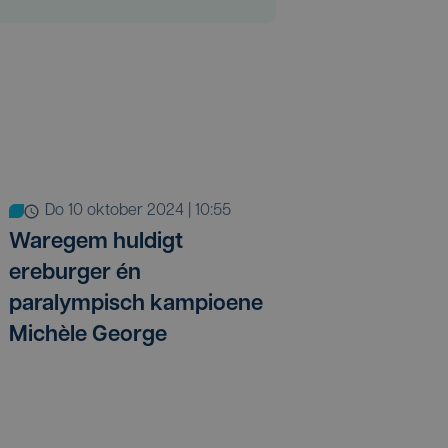
do 10 oktober 2024 | 10:55
Waregem huldigt
ereburger én
paralympisch kampioene
Michèle George