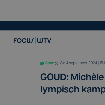
Sport
wo 4 september 2024 | 15:1
GOUD
: Michèl
lym­pisch kam­pi