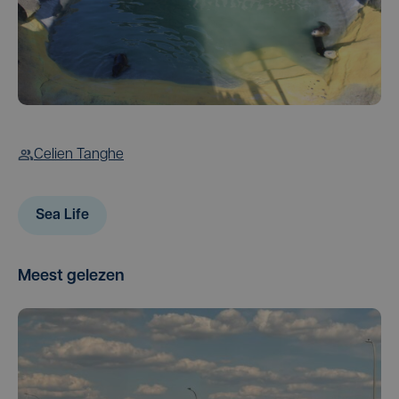
Celien Tanghe
Sea Life
Meest gelezen