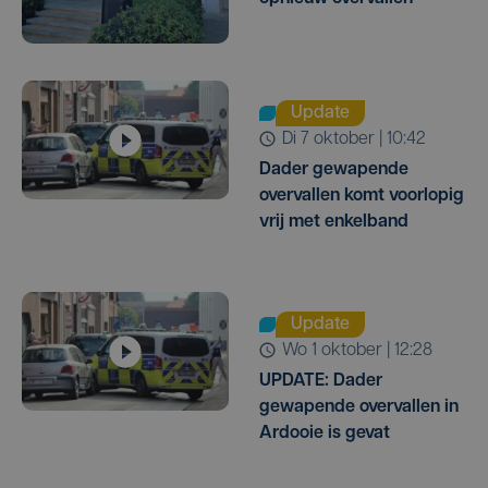
Update
di 7 oktober | 10:42
Dader gewapende
overvallen komt voorlopig
vrij met enkelband
Update
wo 1 oktober | 12:28
UPDATE: Dader
gewapende overvallen in
Ardooie is gevat