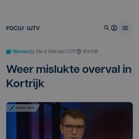
Nieuws
ma 6 februari 2017
Kortrijk
Weer mis­luk­te over­val in
Kortrijk