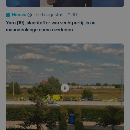
Nieuws
do 6 augustus | 21:30
Yaro (19), slachtoffer van vechtpartij, is na
maandenlange coma overleden