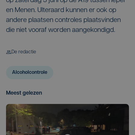
op zaterdag 3 juni op de A19 tussen Ieper
en Menen. UIteraard kunnen er ook op
andere plaatsen controles plaatsvinden
die niet vooraf worden aangekondigd.
De redactie
Alcoholcontrole
Meest gelezen