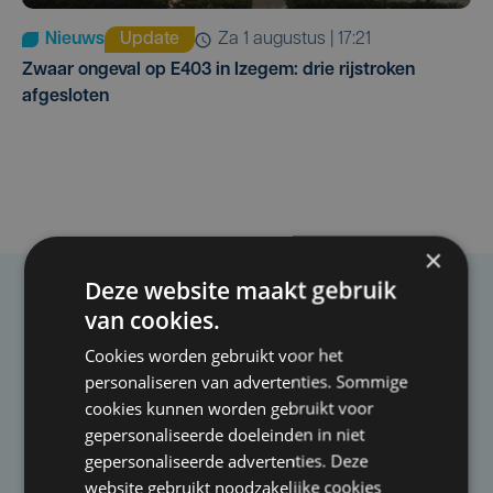
Nieuws
Update
za 1 augustus | 17:21
Zwaar ongeval op E403 in Izegem: drie rijstroken
afgesloten
×
Deze website maakt gebruik
Taalfout opgemerkt?
van cookies.
Heb je een taal- of schrijffout opgemerkt in dit
Cookies worden gebruikt voor het
artikel?
personaliseren van advertenties. Sommige
cookies kunnen worden gebruikt voor
gepersonaliseerde doeleinden in niet
Laat het ons weten
gepersonaliseerde advertenties. Deze
website gebruikt noodzakelijke cookies