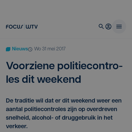
Nieuws
wo 31 mei 2017
Voor­zie­ne poli­tie­con­tro­
les dit weekend
De traditie wil dat er dit weekend weer een
aantal politiecontroles zijn op overdreven
snelheid, alcohol- of druggebruik in het
verkeer.