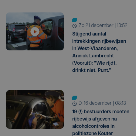
zo 21 december | 13:52
Stijgend aantal
intrekkingen rijbewijzen
in West-Vlaanderen,
Annick Lambrecht
(Vooruit): "Wie rijdt,
drinkt niet. Punt.”
di 16 december | 08:13
19 (!) bestuurders moeten
rijbewijs afgeven na
alcoholcontroles in
politiezone Kouter