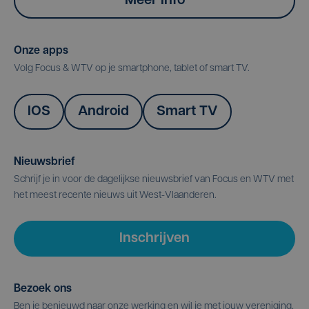
Meer info
Onze apps
Volg Focus & WTV op je smartphone, tablet of smart TV.
IOS
Android
Smart TV
Nieuwsbrief
Schrijf je in voor de dagelijkse nieuwsbrief van Focus en WTV met
het meest recente nieuws uit West-Vlaanderen.
Inschrijven
Bezoek ons
Ben je benieuwd naar onze werking en wil je met jouw vereniging,