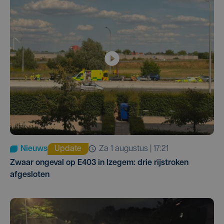
Nieuws
Update
za 1 augustus | 17:21
Zwaar ongeval op E403 in Izegem: drie rijstroken
afgesloten