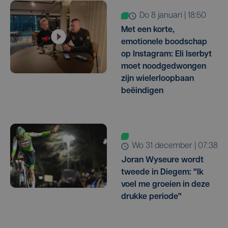
do 8 januari | 18:50
Met een korte,
emotionele boodschap
op Instagram: Eli Iserbyt
moet noodgedwongen
zijn wielerloopbaan
beëindigen
wo 31 december | 07:38
Joran Wyseure wordt
tweede in Diegem: "Ik
voel me groeien in deze
drukke periode"