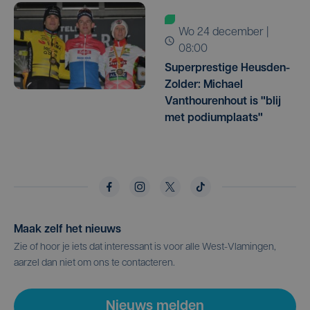
wo 24 december |
08:00
Superprestige Heusden-
Zolder: Michael
Vanthourenhout is "blij
met podiumplaats"
Maak zelf het nieuws
Zie of hoor je iets dat interessant is voor alle West-Vlamingen,
aarzel dan niet om ons te contacteren.
Nieuws melden