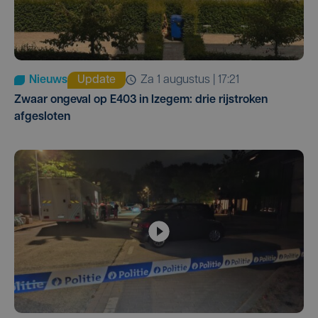
Nieuws
Update
za 1 augustus | 17:21
Zwaar ongeval op E403 in Izegem: drie rijstroken
afgesloten