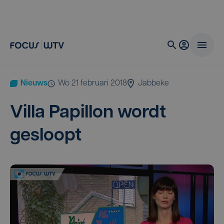
Nieuws
wo 21 februari 2018
Jabbeke
Vil­la Papil­lon wordt
gesloopt