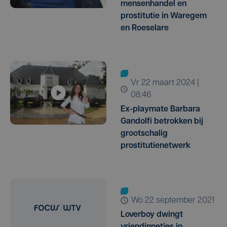
mensenhandel en
prostitutie in Waregem
en Roeselare
vr 22 maart 2024 |
08:46
Ex-playmate Barbara
Gandolfi betrokken bij
grootschalig
prostitutienetwerk
wo 22 september 2021
Loverboy dwingt
vriendinnetjes in