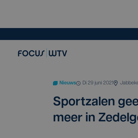
Nieuws
di 29 juni 2021
Jabbek
Sport­za­len gee
meer in Zedel