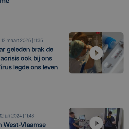
sme
o 12 maart 2025 | 11:35
jaar geleden brak de
acrisis ook bij ons
Virus legde ons leven
r 12 juli 2024 | 11:48
n West-Vlaamse