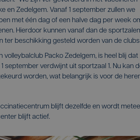
ke en Zedelgem. Vanaf 1 september zullen we
ben met één dag of een halve dag per week o
enen. Hierdoor kunnen vanaf dan de sportzale
n ter beschikking gesteld worden van de clubs.
n volleybalclub Packo Zedelgem, is heel blij dat
1 september verdwijnt uit sportzaal 1. Nu kan 
keurd worden, wat belangrijk is voor de here
accinatiecentrum blijft dezelfde en wordt mete
ter blijft actief.