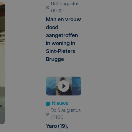
di 4 augustus |
09:32
Man en vrouw
dood
aangetroffen
in woning in
Sint-Pieters
Brugge
Nieuws
do 6 augustus
| 21:30
Yaro (19),