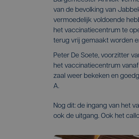
van de bevolking van Jabbe
vermoedelijk voldoende heb
het vaccinatiecentrum te op
terug vrij gemaakt worden e
Peter De Soete, voorzitter va
het vaccinatiecentrum vanaf 
zaal weer bekeken en goedge
A.
Nog dit: de ingang van het v
ook de uitgang. Ook het callcen