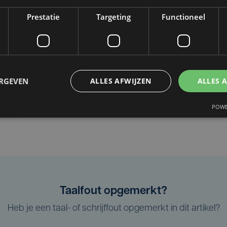
Prestatie
Targeting
Functioneel
ERGEVEN
ALLES AFWIJZEN
ALLES 
ntrum
POWE
Taalfout opgemerkt?
Heb je een taal- of schrijffout opgemerkt in dit artikel?