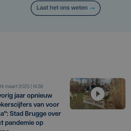
Laat het ons weten
r 14 maart 2025 | 14:38
vorig jaar opnieuw
kerscijfers van voor
a": Stad Brugge over
t pandemie op