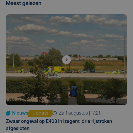
Meest gelezen
Nieuws
Update
za 1 augustus | 17:21
Zwaar ongeval op E403 in Izegem: drie rijstroken
afgesloten