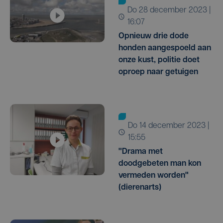
do 28 december 2023 |
16:07
Opnieuw drie dode
honden aangespoeld aan
onze kust, politie doet
oproep naar getuigen
do 14 december 2023 |
15:55
"Drama met
doodgebeten man kon
vermeden worden"
(dierenarts)