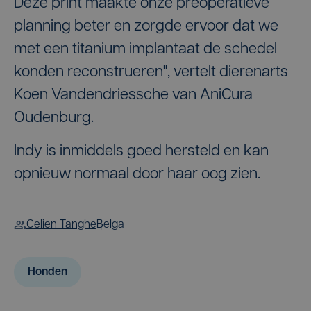
Deze print maakte onze preoperatieve
planning beter en zorgde ervoor dat we
met een titanium implantaat de schedel
konden reconstrueren", vertelt dierenarts
Koen Vandendriessche van AniCura
Oudenburg.
Indy is inmiddels goed hersteld en kan
opnieuw normaal door haar oog zien.
Celien Tanghe
Belga
Honden