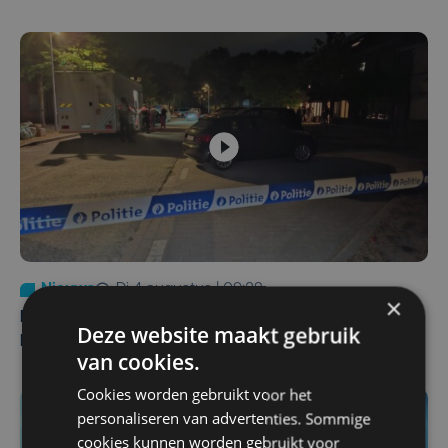
Nieuws
di 4 augustus | 09:32
×
Man en vrouw dood aangetroffen in woning in Sint-
Deze website maakt gebruik
Pieters Brugge
van cookies.
Cookies worden gebruikt voor het
personaliseren van advertenties. Sommige
cookies kunnen worden gebruikt voor