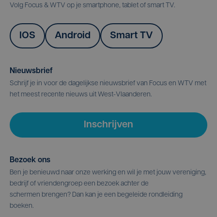
Volg Focus & WTV op je smartphone, tablet of smart TV.
IOS
Android
Smart TV
Nieuwsbrief
Schrijf je in voor de dagelijkse nieuwsbrief van Focus en WTV met
het meest recente nieuws uit West-Vlaanderen.
Inschrijven
Bezoek ons
Ben je benieuwd naar onze werking en wil je met jouw vereniging,
bedrijf of vriendengroep een bezoek achter de
schermen brengen? Dan kan je een begeleide rondleiding
boeken.