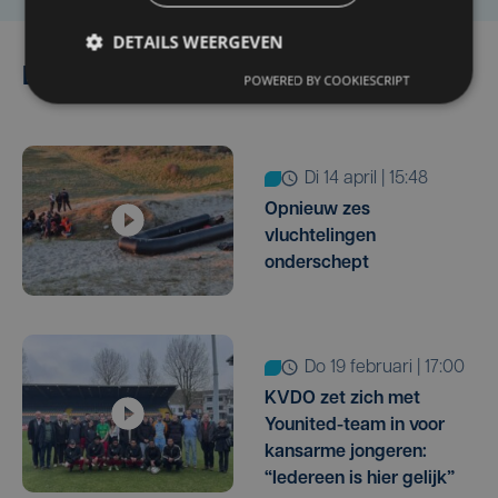
DETAILS WEERGEVEN
Lees ook
POWERED BY COOKIESCRIPT
di 14 april | 15:48
Opnieuw zes
vluchtelingen
onderschept
do 19 februari | 17:00
KVDO zet zich met
Younited-team in voor
kansarme jongeren:
“Iedereen is hier gelijk”