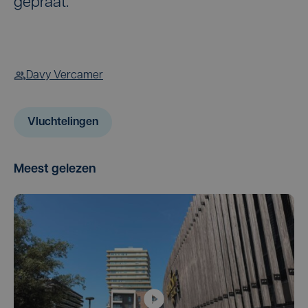
gepraat.”
Davy Vercamer
Vluchtelingen
Meest gelezen