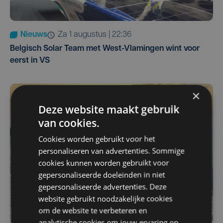
Nieuws
za 1 augustus | 22:36
Belgisch Solar Team met West-Vlamingen wint voor
eerst in VS
×
Deze website maakt gebruik
van cookies.
Cookies worden gebruikt voor het
personaliseren van advertenties. Sommige
cookies kunnen worden gebruikt voor
gepersonaliseerde doeleinden in niet
gepersonaliseerde advertenties. Deze
website gebruikt noodzakelijke cookies
om de website te verbeteren en
analytische cookies om jouw ervaring op