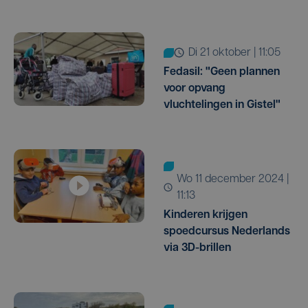
di 21 oktober | 11:05
Fedasil: "Geen plannen
voor opvang
vluchtelingen in Gistel"
wo 11 december 2024 |
11:13
Kinderen krijgen
spoedcursus Nederlands
via 3D-brillen