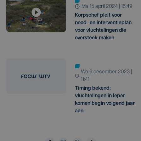
ma 15 april 2024 | 16:49
Korpschef pleit voor
nood- en interventieplan
voor vluchtelingen die
oversteek maken
wo 6 december 2023 |
11:41
Timing bekend:
vluchtelingen in Ieper
komen begin volgend jaar
aan