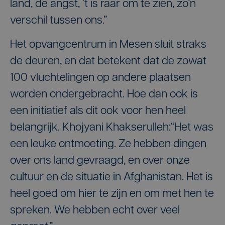
land, de angst, ’t is raar om te zien, zo’n
verschil tussen ons.”
Het opvangcentrum in Mesen sluit straks
de deuren, en dat betekent dat de zowat
100 vluchtelingen op andere plaatsen
worden ondergebracht. Hoe dan ook is
een initiatief als dit ook voor hen heel
belangrijk. Khojyani Khakserulleh:“Het was
een leuke ontmoeting. Ze hebben dingen
over ons land gevraagd, en over onze
cultuur en de situatie in Afghanistan. Het is
heel goed om hier te zijn en om met hen te
spreken. We hebben echt over veel