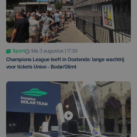
Sport
ma 3 augustus | 17:39
Champions League leeft in Oostende: lange wachtrij
voor tickets Union - Bodø/Glimt