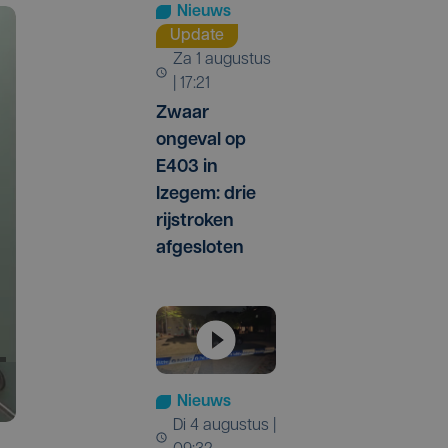
Nieuws
Update
za 1 augustus
| 17:21
Zwaar
ongeval op
E403 in
Izegem: drie
rijstroken
afgesloten
Nieuws
di 4 augustus |