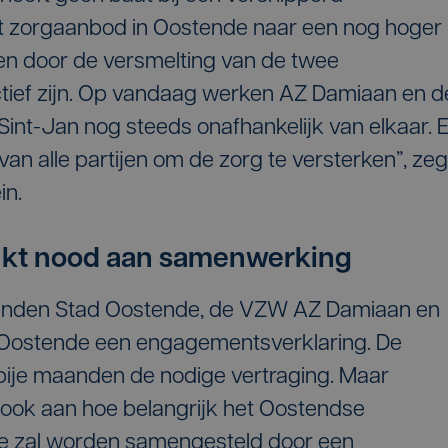
et zorgaanbod in Oostende naar een nog hoger
een door de versmelting van de twee
tief zijn. Op vandaag werken AZ Damiaan en d
int-Jan nog steeds onafhankelijk van elkaar. E
an alle partijen om de zorg te versterken”, zeg
in.
ukt nood aan samenwerking
enden Stad Oostende, de VZW AZ Damiaan en
 Oostende een engagementsverklaring. De
bije maanden de nodige vertraging. Maar
jk ook aan hoe belangrijk het Oostendse
ce zal worden samengesteld door een