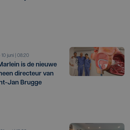
o 10 juni | 08:20
Marlein is de nieuwe
een directeur van
nt-Jan Brugge