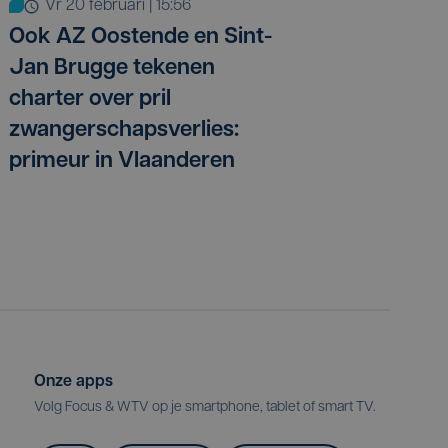
vr 20 februari | 15:56
Ook AZ Oostende en Sint-
Jan Brugge tekenen
charter over pril
zwangerschapsverlies:
primeur in Vlaanderen
Onze apps
Volg Focus & WTV op je smartphone, tablet of smart TV.