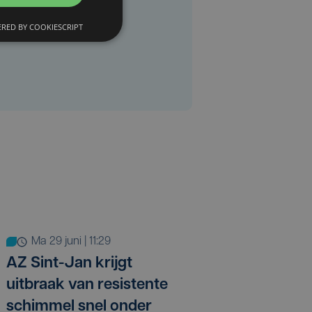
RED BY COOKIESCRIPT
ma 29 juni | 11:29
AZ Sint-Jan krijgt
uitbraak van resistente
schimmel snel onder