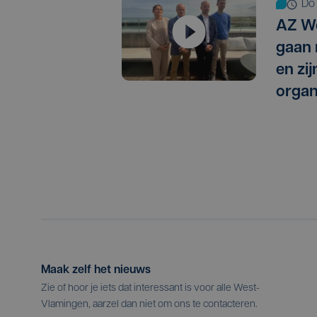
d
AZ We
gaan
en zi
organ
Maak zelf het nieuws
Zie of hoor je iets dat interessant is voor alle West-
Vlamingen, aarzel dan niet om ons te contacteren.