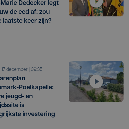
Marie Dedecker legt
uw de eed af: zou
 laatste keer zijn?
o 17 december | 09:35
arenplan
mark-Poelkapelle:
e jeugd- en
ijdssite is
grijkste investering