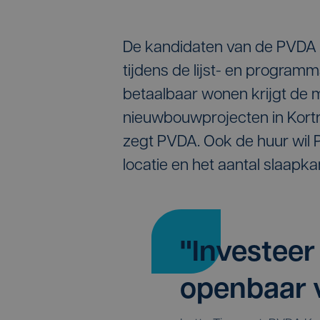
De kandidaten van de PVDA i
tijdens de lijst- en program
betaalbaar wonen krijgt de 
nieuwbouwprojecten in Kortri
zegt PVDA. Ook de huur wil 
locatie en het aantal slaapk
"Investeer
openbaar 