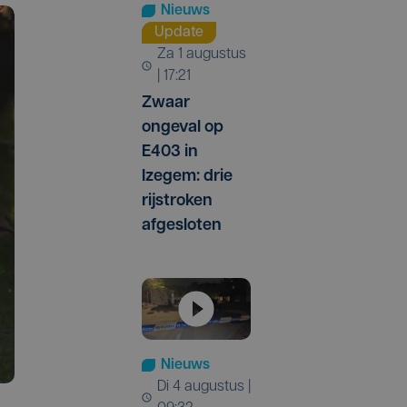
Nieuws
Update
za 1 augustus
| 17:21
Zwaar
ongeval op
E403 in
Izegem: drie
rijstroken
afgesloten
Nieuws
di 4 augustus |