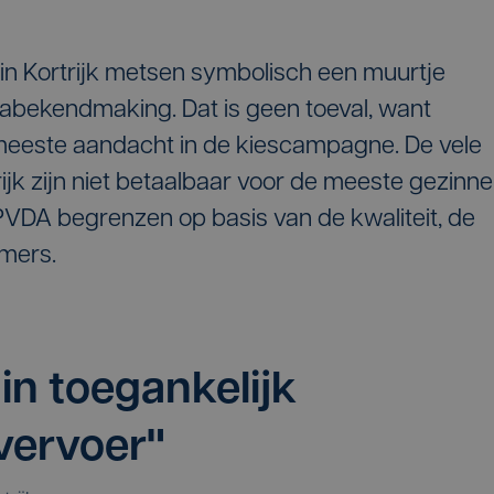
n Kortrijk metsen symbolisch een muurtje
mabekendmaking. Dat is geen toeval, want
meeste aandacht in de kiescampagne. De vele
jk zijn niet betaalbaar voor de meeste gezinne
PVDA begrenzen op basis van de kwaliteit, de
amers.
 in toegankelijk
vervoer"