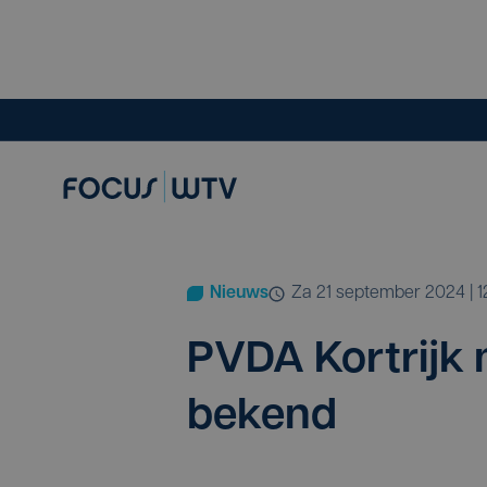
Nieuws
za 21 september 2024 | 1
PVDA
Kort­rijk m
bekend