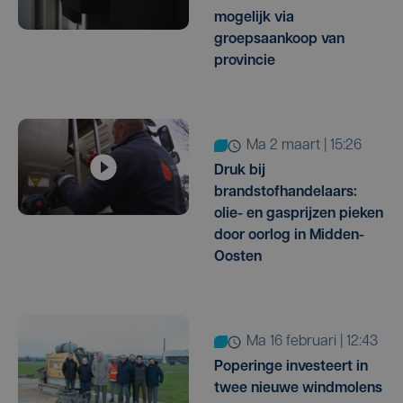
mogelijk via
groepsaankoop van
provincie
ma 2 maart | 15:26
Druk bij
brandstofhandelaars:
olie- en gasprijzen pieken
door oorlog in Midden-
Oosten
ma 16 februari | 12:43
Poperinge investeert in
twee nieuwe windmolens