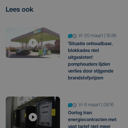
Lees ook
vr 20 maart | 15:36
'Situatie onhoudbaar,
blokkades niet
uitgesloten':
pomphouders lijden
verlies door stijgende
brandstofprijzen
vr 6 maart | 08:16
Oorlog Iran:
energiecontracten met
vast tarief niet meer