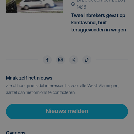
di 26 december 2023 |
14:16
Twee inbrekers gevat op
kerstavond, buit
teruggevonden in wagen
Maak zelf het nieuws
Zie of hoor je iets dat interessant is voor alle West-Vlamingen,
aarzel dan niet om ons te contacteren.
Nieuws melden
Over ons