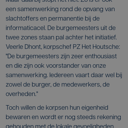
Maar daarbij stopt het niet. Zo is er ook
een samenwerking rond de opvang van
slachtoffers en permanentie bij de
informaticacel. De burgemeesters uit de
twee zones staan pal achter het initiatief.
Veerle Dhont, korpschef PZ Het Houtsche:
"De burgemeesters zijn zeer enthousiast
en die zijn ook voorstander van onze
samenwerking. Iedereen vaart daar wel bij
zowel de burger, de medewerkers, de
overheden."
Toch willen de korpsen hun eigenheid
bewaren en wordt er nog steeds rekening
gehouden met de lokale gevoeligheden,