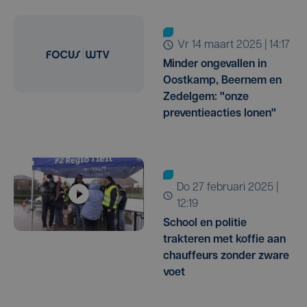
vr 14 maart 2025 | 14:17
Minder ongevallen in
Oostkamp, Beernem en
Zedelgem: "onze
preventieacties lonen"
do 27 februari 2025 |
12:19
School en politie
trakteren met koffie aan
chauffeurs zonder zware
voet