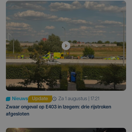
Nieuws
Update
za 1 augustus | 17:21
Zwaar ongeval op E403 in Izegem: drie rijstroken
afgesloten