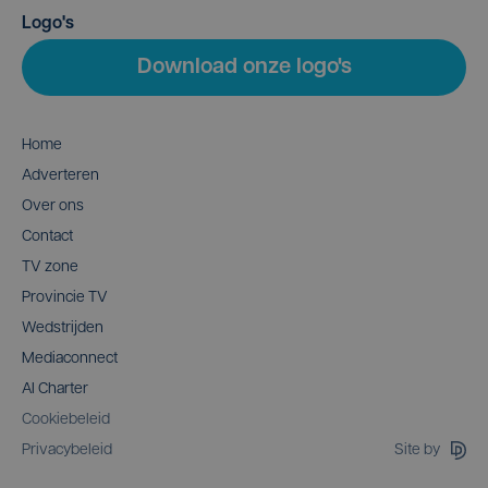
Logo's
Download onze logo's
Home
Adverteren
Over ons
Contact
TV zone
Provincie TV
Wedstrijden
Mediaconnect
AI Charter
Cookiebeleid
Site by
Privacybeleid