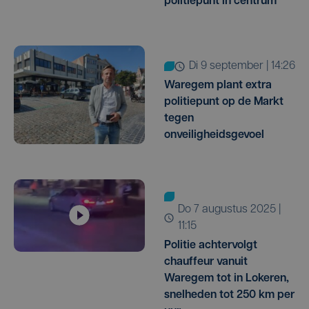
politiepunt in centrum
di 9 september | 14:26
Waregem plant extra
politiepunt op de Markt
tegen
onveiligheidsgevoel
do 7 augustus 2025 |
11:15
Politie achtervolgt
chauffeur vanuit
Waregem tot in Lokeren,
snelheden tot 250 km per