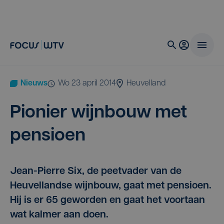
Nieuws
wo 23 april 2014
Heuvelland
Pio­nier wijn­bouw met
pensioen
Jean-Pierre Six, de peetvader van de
Heuvellandse wijnbouw, gaat met pensioen.
Hij is er 65 geworden en gaat het voortaan
wat kalmer aan doen.